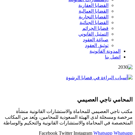
القضايا العقارية
القضايا العمالية
القضايا التجارية
القضايا الجنائية
قضايا الجرائم
التمثيل القانوني
صياغة العقود
توثيق العقود
المدونة القانونية
اتصل بنا
المحامي ناجي العصيمي
مكتب ناجي العصيمي للمحاماة والاستشارات القانونية منشأة
مرخصة ومسجلة لدى الهيئة السعودية للمحامين، ويُعد من المكاتب
المتخصصة في المحاماة والاستشارات القانونية والتحكيم والوساطة
Facebook
Twitter
Instagram
Whatsapp
Whatsapp