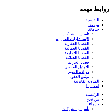
روابط مهمة
الرئيسية
من نحن
خدماتنا
تأسيس الشركات
الإستشارات القانونية
القضايا العقارية
القضايا العمالية
القضايا التجارية
القضايا الجنائية
قضايا الجرائم
التمثيل القانوني
صياغة العقود
توثيق العقود
المدونة القانونية
اتصل بنا
الرئيسية
من نحن
خدماتنا
تأسيس الشركات