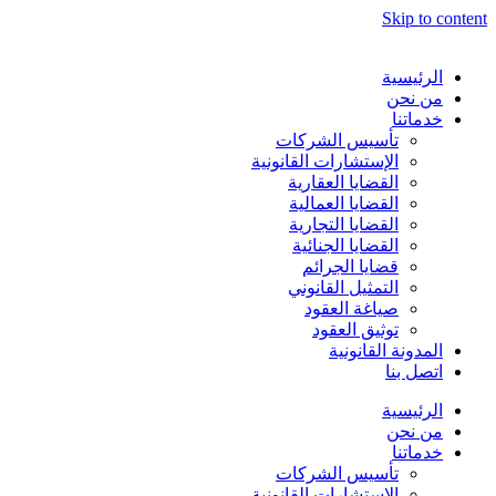
Skip to content
الرئيسية
من نحن
خدماتنا
تأسيس الشركات
الإستشارات القانونية
القضايا العقارية
القضايا العمالية
القضايا التجارية
القضايا الجنائية
قضايا الجرائم
التمثيل القانوني
صياغة العقود
توثيق العقود
المدونة القانونية
اتصل بنا
الرئيسية
من نحن
خدماتنا
تأسيس الشركات
الإستشارات القانونية