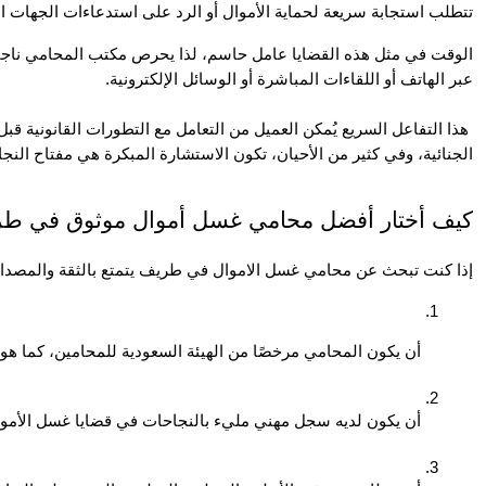
تتطلب استجابة سريعة لحماية الأموال أو الرد على استدعاءات الجهات الأم
عبر الهاتف أو اللقاءات المباشرة أو الوسائل الإلكترونية.
الجنائية، وفي كثير من الأحيان، تكون الاستشارة المبكرة هي مفتاح النجاة
كيف أختار أفضل محامي غسل أموال موثوق في ط
إذا كنت تبحث عن محامي غسل الاموال في طريف يتمتع بالثقة والمصداقية،
أن يكون المحامي مرخصًا من الهيئة السعودية للمحامين، كما ه
أن يكون لديه سجل مهني مليء بالنجاحات في قضايا غسل الأموا