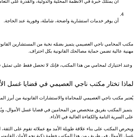
أن يمتلك خبرة في الأنظمة المحلية والدولية، والقدرة على التعام
أن يوفر خدمات استشارية واضحة، شاملة، وفورية عند الحاجة.
مهنية عالية تضمن حماية مصالحك القانونية بكل احتراف.
 وعند اختيارك لمحامي من هذا المكتب، فإنك لا تحصل فقط على تمثيل قانوني، بل على شريك قانوني يرافقك في كل مرحلة.
لماذا تختار مكتب ناجي العصيمي في قضايا غسل الأ
يُعتبر مكتب ناجي العصيمي للمحاماة والاستشارات القانونية من أبرز المك
على السرية التامة والكفاءة العالية في الأداء.
غسل الأموال في طريف من هذا المكتب خطوة ذكية نحو الأمان القانوني