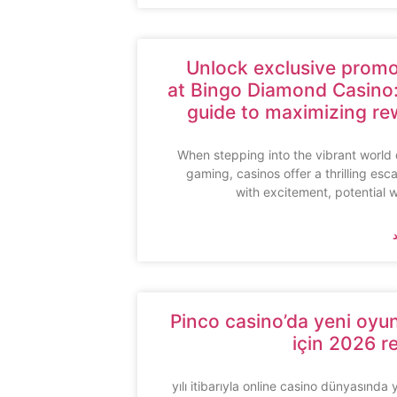
Unlock exclusive promo
at Bingo Diamond Casino:
guide to maximizing re
When stepping into the vibrant world 
gaming, casinos offer a thrilling esca
with excitement, potential 
Pinco casino’da yeni oyu
için 2026 r
2026 yılı itibarıyla online casino dünyasında 