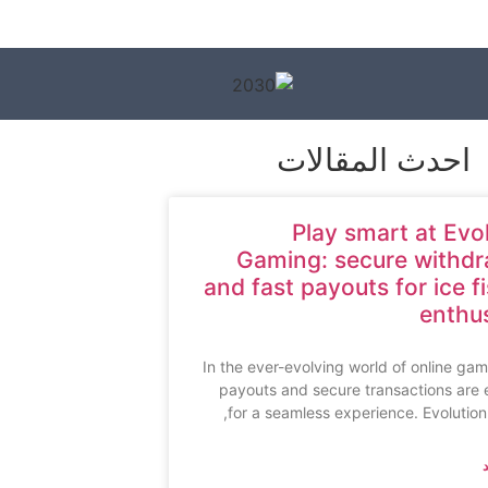
احدث المقالات
Play smart at Evo
Gaming: secure withdr
and fast payouts for ice f
enthu
In the ever-evolving world of online gam
payouts and secure transactions are 
for a seamless experience. Evolutio