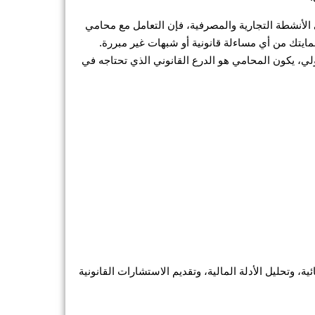
لى الأنشطة التجارية والمصرفية، فإن التعامل مع محامي
تك من أي مساءلة قانونية أو شبهات غير مبررة.
لي، يكون المحامي هو الدرع القانوني الذي تحتاجه في
 يقوم محامي غسل الأموال في طريف بتمثيل العملاء أمام الجهات القضائية، وتحليل الأدلة المالية، وتقديم الاستشارات القانونية 