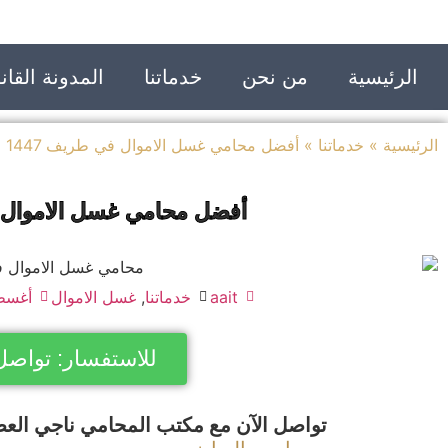
الرئيسية
من نحن
خدماتنا
المدونة القانو
الرئيسية
»
خدماتنا
»
أفضل محامي غسل الاموال في طريف 1447
أفضل محامي غسل الاموال في
aait
خدماتنا
,
غسل الاموال
أغسطس 1
للاستفسار: تواصل
تواصل الآن مع مكتب المحامي ناجي العص