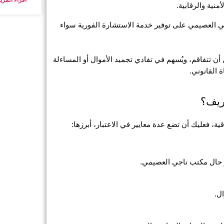
نية والرقابية.
الوقت في مثل هذه القضايا عامل حاسم، لذا يحرص مكتب المحامي ناجي العصيمي على توفير خدمة الاستشارة الفورية سواء 
 هذا التفاعل السريع يُمكن العميل من التعامل مع التطورات القانونية قبل أن تتفاقم، ويُسهم في تفادي تجميد الأموال أو المساءلة 
 القانوني.
ريف؟
 فعليك أن تضع عدة معايير في الاعتبار، أبرزها:
و حال مكتب ناجي العصيمي.
ل.