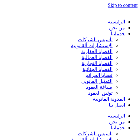
Skip to content
الرئيسية
من نحن
خدماتنا
تأسيس الشركات
الإستشارات القانونية
القضايا العقارية
القضايا العمالية
القضايا التجارية
القضايا الجنائية
قضايا الجرائم
التمثيل القانوني
صياغة العقود
توثيق العقود
المدونة القانونية
اتصل بنا
الرئيسية
من نحن
خدماتنا
تأسيس الشركات
الإستشارات القانونية