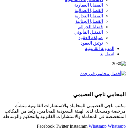
القضايا العقارية
القضايا العمالية
القضايا التجارية
القضايا الجنائية
قضايا الجرائم
التمثيل القانوني
صياغة العقود
توثيق العقود
المدونة القانونية
اتصل بنا
المحامي ناجي العصيمي
مكتب ناجي العصيمي للمحاماة والاستشارات القانونية منشأة
مرخصة ومسجلة لدى الهيئة السعودية للمحامين، ويُعد من المكاتب
المتخصصة في المحاماة والاستشارات القانونية والتحكيم والوساطة
Facebook
Twitter
Instagram
Whatsapp
Whatsapp