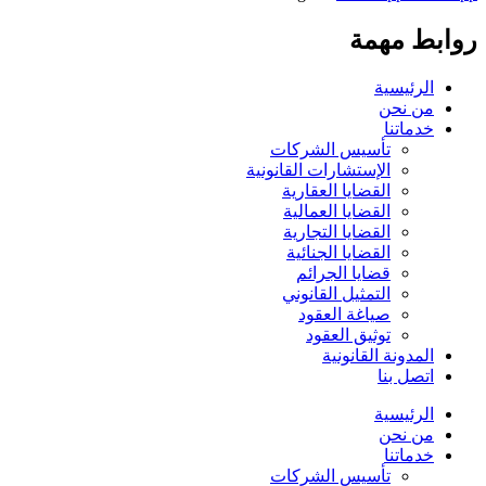
روابط مهمة
الرئيسية
من نحن
خدماتنا
تأسيس الشركات
الإستشارات القانونية
القضايا العقارية
القضايا العمالية
القضايا التجارية
القضايا الجنائية
قضايا الجرائم
التمثيل القانوني
صياغة العقود
توثيق العقود
المدونة القانونية
اتصل بنا
الرئيسية
من نحن
خدماتنا
تأسيس الشركات