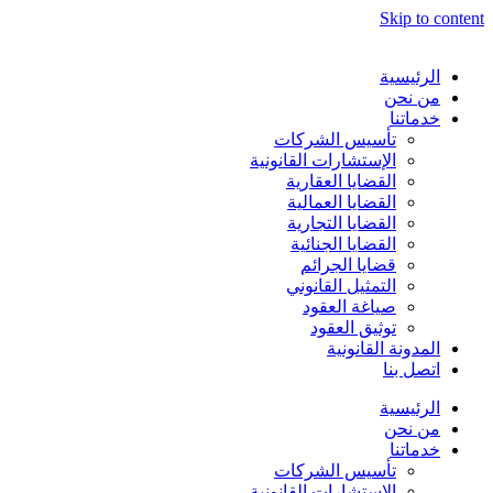
Skip to content
الرئيسية
من نحن
خدماتنا
تأسيس الشركات
الإستشارات القانونية
القضايا العقارية
القضايا العمالية
القضايا التجارية
القضايا الجنائية
قضايا الجرائم
التمثيل القانوني
صياغة العقود
توثيق العقود
المدونة القانونية
اتصل بنا
الرئيسية
من نحن
خدماتنا
تأسيس الشركات
الإستشارات القانونية