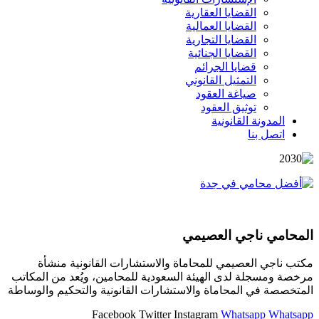
القضايا العقارية
القضايا العمالية
القضايا التجارية
القضايا الجنائية
قضايا الجرائم
التمثيل القانوني
صياغة العقود
توثيق العقود
المدونة القانونية
اتصل بنا
المحامي ناجي العصيمي
مكتب ناجي العصيمي للمحاماة والاستشارات القانونية منشأة
مرخصة ومسجلة لدى الهيئة السعودية للمحامين، ويُعد من المكاتب
المتخصصة في المحاماة والاستشارات القانونية والتحكيم والوساطة
Facebook
Twitter
Instagram
Whatsapp
Whatsapp