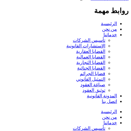
روابط مهمة
الرئيسية
من نحن
خدماتنا
تأسيس الشركات
الإستشارات القانونية
القضايا العقارية
القضايا العمالية
القضايا التجارية
القضايا الجنائية
قضايا الجرائم
التمثيل القانوني
صياغة العقود
توثيق العقود
المدونة القانونية
اتصل بنا
الرئيسية
من نحن
خدماتنا
تأسيس الشركات