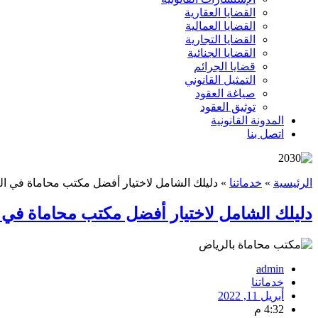
القضايا العقارية
القضايا العمالية
القضايا التجارية
القضايا الجنائية
قضايا الجرائم
التمثيل القانوني
صياغة العقود
توثيق العقود
المدونة القانونية
اتصل بنا
الرئيسية
»
خدماتنا
»
دليلك الشامل لاختيار أفضل مكتب محاماة في الريا
دليلك الشامل لاختيار أفضل مكتب محاماة في الر
admin
خدماتنا
أبريل 11, 2022
4:32 م