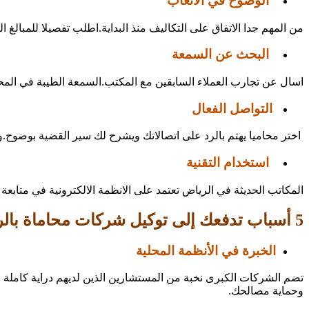
الوضوح في الاتعاب
من المهم جدا الاتفاق على التكاليف منذ البداية.اطلب تفصيلا للمبالغ
البحث عن السمعة
اسال عن تجارب العملاء السابقين مع المكتب.السمعة الطيبة في المحا
التواصل الفعال
اختر محاميا يهتم بالرد على اتصالاتك ويشرح لك سير القضية بوضوح.وا
استخدام التقنية
المكاتب الحديثة في الرياض تعتمد على الانظمة الالكترونية في متابعة 
5 أسباب تدفعك إلى توكيل شركات محاماة بالرياض
الخبرة في الأنظمة المحلية
تضم الشركات الكبرى نخبة من المستشارين الذين لديهم دراية كاملة ب
وحماية مصالحك.