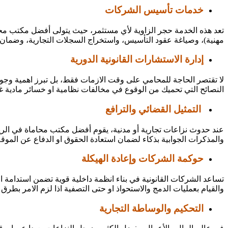
خدمات تأسيس الشركات
تعد هذه الخدمة حجر الزاوية لأي مستثمر، حيث يتولى أفضل مكتب محاما
مهنية)، وصياغة عقود التأسيس، واستخراج السجلات التجارية، وضمان ا
إدارة الاستشارات القانونية الدورية
لا تقتصر الحاجة للمحامي على وقت الازمات فقط، بل تبرز اهمية وجو
النصائح التي تحميك من الوقوع في مخالفات نظامية او خسائر مادية غ
التمثيل القضائي والترافع
عند حدوث نزاعات تجارية أو مدنية، يقوم أفضل مكتب محاماة في الرياض 
والمذكرات الجوابية بذكاء لضمان استعادة الحقوق او الدفاع عن الموق
حوكمة الشركات وإعادة الهيكلة
تساعد الشركات القانونية في بناء انظمة داخلية قوية تضمن استدامة 
والقيام بعمليات الدمج والاستحواذ او حتى التصفية اذا لزم الامر بطرق 
التحكيم والوساطة التجارية