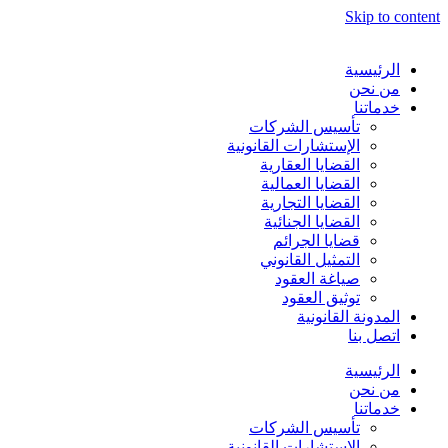
Skip to content
الرئيسية
من نحن
خدماتنا
تأسيس الشركات
الإستشارات القانونية
القضايا العقارية
القضايا العمالية
القضايا التجارية
القضايا الجنائية
قضايا الجرائم
التمثيل القانوني
صياغة العقود
توثيق العقود
المدونة القانونية
اتصل بنا
الرئيسية
من نحن
خدماتنا
تأسيس الشركات
الإستشارات القانونية