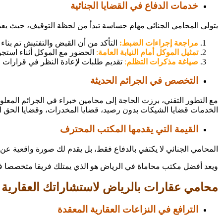
خدمات الدفاع في القضايا الجنائية
يتولى المحامي الجنائي مهام حساسة تبدأ من لحظة التوقيف، حيث يع
مراجعة إجراءات الضبط:
التأكد من أن القبض والتفتيش تم بناء
تمثيل الموكل أمام النيابة العامة
:
الحضور مع الموكل أثناء استجو
صياغة مذكرات التظلم
:
تقديم طلبات لإعادة النظر في قرارات ا
التخصص في الجرائم الحديثة
مع التطور التقني، برزت الحاجة إلى محامين خبراء في الجرائم المعلوما
الخدمات قضايا الشيكات بدون رصيد، قضايا المخدرات، وقضايا الحق ا
القيمة التي يقدمها المكتب المحترف
المحامي الجنائي لا يكتفي بالدفاع فقط، بل يقدم لك صورة واقعية عن
ويعد أفضل مكتب محاماة في الرياض هو الذي يمتلك فريقا متخصصا في ا
محامي عقارات بالرياض لاستشاراتك العقارية
الترافع في النزاعات العقارية المعقدة