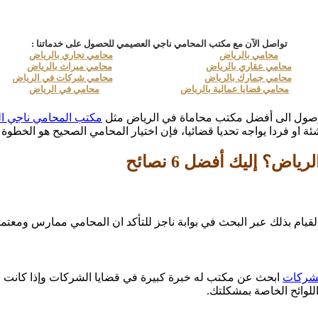
تواصل الآن مع مكتب المحامي ناجي العصيمي للحصول على خدماتنا :
محامي بالرياض
محامي تجاري بالرياض
محامي عقاري بالرياض
محامي ميراث بالرياض
محامي جمارك بالرياض
محامي شركات في الرياض
محامي قضايا عمالية بالرياض
محامي في الرياض
لوصول الى أفضل مكتب محاماة في الرياض مثل
مكتب المحامي ناجي ا
و فردا يواجه تحديا قضائيا، فإن اختيار المحامي الصحيح هو الخطوة ال
؟ إليك أفضل 6 نصائح
لقيام بذلك عبر البحث في بوابة ناجز للتأكد ان المحامي ممارس ومعتم
شركات
ابحث عن مكتب له خبرة كبيرة في قضايا الشركات وإذا كانت 
للوائح الخاصة بمشكلتك.