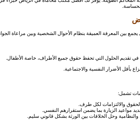
قة المحاكم الطويلة. يوفر لك افضل مكتب محاماة في الرياض خبراء في
لحساسة.
اض
ي يجمع بين المعرفة العميقة بنظام الأحوال الشخصية وبين مراعاة الجو
 في تقديم الحلول التي تحفظ حقوق جميع الأطراف، خاصة الأطفال.
ع بأقل الأضرار النفسية والاجتماعية.
مات تشمل:
لحقوق والالتزامات لكل طرف.
يد مواعيد الزيارة بما يضمن استقرارهم النفسي.
النظامية وحل الخلافات بين الورثة بشكل قانوني سليم.