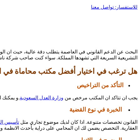
للاستفسار: تواصل معنا
البحث عن الدعم القانوني في العاصمة يتطلب دقة عالية، حيث ان ا
التشريعية السريعة التي تشهدها المملكة. سواء كنت صاحب شركة ناشئة ا
هل ترغب في اختيار أفضل مكتب محاماة في الرياض
التأكد من التراخيص
يجب ان تتاكد ان المكتب مرخص من
وزارة العدل السعودية
.و يمكنك ا
الخبرة في نوع القضية
القانون تخصصات متنوعة. اذا كان لديك موضوع تجاري مثل
تأسيس ال
العقارية. التخصص يضمن لك ان المحامي على دراية بأحدث الانظمة وا