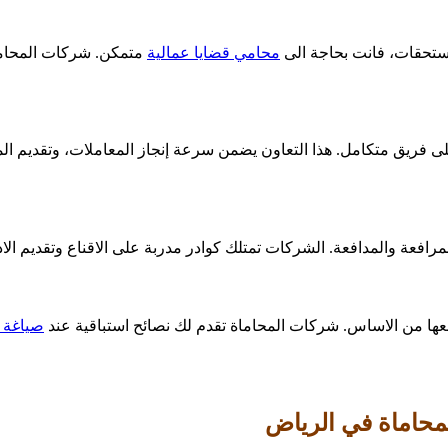
تحقات، فانت بحاجة الى
محامي قضايا عمالية
متمكن. شركات المحاما
ى فريق متكامل. هذا التعاون يضمن سرعة إنجاز المعاملات، وتقديم الم
فعة والمدافعة. الشركات تمتلك كوادر مدربة على الاقناع وتقديم الادل
عها من الاساس. شركات المحاماة تقدم لك نصائح استباقية عند
صياغة ا
محاماة في الرياض