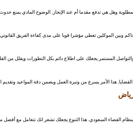
 المطلوبة وهل هي تدفع مقدما أم عند الإنجاز. الوضوح المادي يمنع حد
كم وبين الموكلين تعطي مؤشرا قويا على مدى كفاءة الفريق القانوني و
لتواصل المستمر يجعلك على اطلاع دائم بكل التطورات ويقلل من القلق ا
القضايا. هذا الأمر يسرع من وتيرة العمل ويضمن دقة المواعيد وتقديم ال
نظام القضاء السعودي. هذا التنوع يجعلك تشعر انك تتعامل مع أفضل م