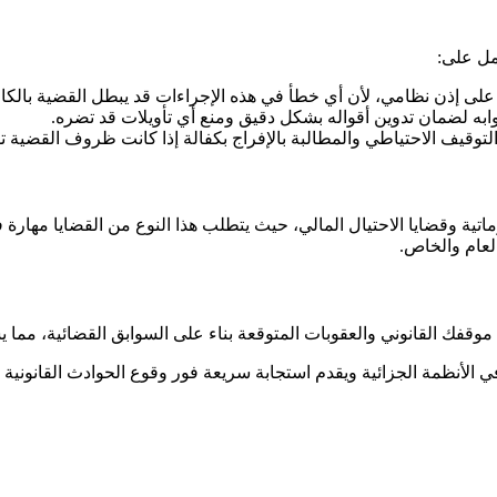
مل على:
 على إذن نظامي، لأن أي خطأ في هذه الإجراءات قد يبطل القضية بالكا
ابه لضمان تدوين أقواله بشكل دقيق ومنع أي تأويلات قد تضره.
لتوقيف الاحتياطي والمطالبة بالإفراج بكفالة إذا كانت ظروف القضية 
تية وقضايا الاحتيال المالي، حيث يتطلب هذا النوع من القضايا مهارة في
لعام والخاص.
 موقفك القانوني والعقوبات المتوقعة بناء على السوابق القضائية، مم
لأنظمة الجزائية ويقدم استجابة سريعة فور وقوع الحوادث القانونية 