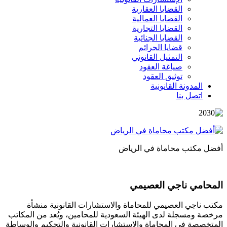
القضايا العقارية
القضايا العمالية
القضايا التجارية
القضايا الجنائية
قضايا الجرائم
التمثيل القانوني
صياغة العقود
توثيق العقود
المدونة القانونية
اتصل بنا
أفضل مكتب محاماة في الرياض
المحامي ناجي العصيمي
مكتب ناجي العصيمي للمحاماة والاستشارات القانونية منشأة
مرخصة ومسجلة لدى الهيئة السعودية للمحامين، ويُعد من المكاتب
المتخصصة في المحاماة والاستشارات القانونية والتحكيم والوساطة