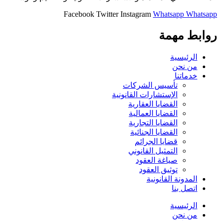
Facebook
Twitter
Instagram
Whatsapp
Whatsapp
روابط مهمة
الرئيسية
من نحن
خدماتنا
تأسيس الشركات
الإستشارات القانونية
القضايا العقارية
القضايا العمالية
القضايا التجارية
القضايا الجنائية
قضايا الجرائم
التمثيل القانوني
صياغة العقود
توثيق العقود
المدونة القانونية
اتصل بنا
الرئيسية
من نحن