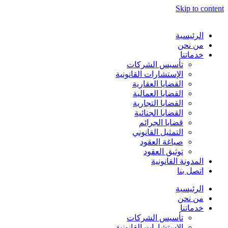
Skip to content
الرئيسية
من نحن
خدماتنا
تأسيس الشركات
الإستشارات القانونية
القضايا العقارية
القضايا العمالية
القضايا التجارية
القضايا الجنائية
قضايا الجرائم
التمثيل القانوني
صياغة العقود
توثيق العقود
المدونة القانونية
اتصل بنا
الرئيسية
من نحن
خدماتنا
تأسيس الشركات
الإستشارات القانونية