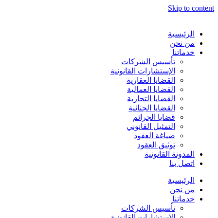
Skip to content
الرئيسية
من نحن
خدماتنا
تأسيس الشركات
الإستشارات القانونية
القضايا العقارية
القضايا العمالية
القضايا التجارية
القضايا الجنائية
قضايا الجرائم
التمثيل القانوني
صياغة العقود
توثيق العقود
المدونة القانونية
اتصل بنا
الرئيسية
من نحن
خدماتنا
تأسيس الشركات
الإستشارات القانونية