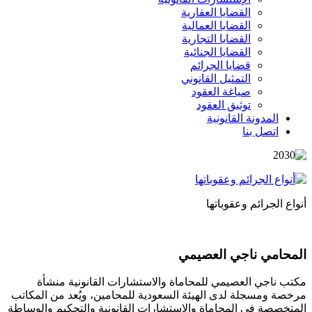
القضايا العقارية
القضايا العمالية
القضايا التجارية
القضايا الجنائية
قضايا الجرائم
التمثيل القانوني
صياغة العقود
توثيق العقود
المدونة القانونية
اتصل بنا
أنواع الجرائم وعقوباتها
المحامي ناجي العصيمي
مكتب ناجي العصيمي للمحاماة والاستشارات القانونية منشأة
مرخصة ومسجلة لدى الهيئة السعودية للمحامين، ويُعد من المكاتب
المتخصصة في المحاماة والاستشارات القانونية والتحكيم والوساطة