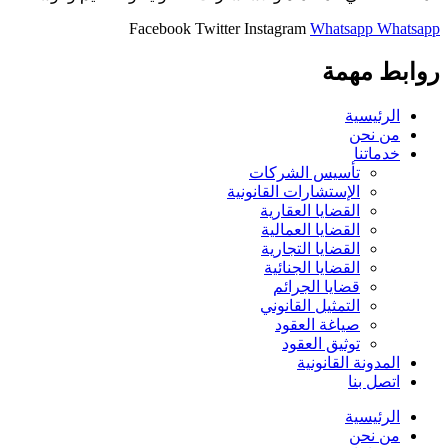
Facebook
Twitter
Instagram
Whatsapp
Whatsapp
روابط مهمة
الرئيسية
من نحن
خدماتنا
تأسيس الشركات
الإستشارات القانونية
القضايا العقارية
القضايا العمالية
القضايا التجارية
القضايا الجنائية
قضايا الجرائم
التمثيل القانوني
صياغة العقود
توثيق العقود
المدونة القانونية
اتصل بنا
الرئيسية
من نحن