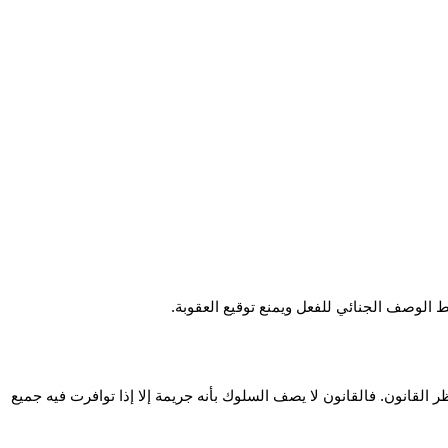
قط الوصف الجنائي للفعل ويمنع توقيع العقوبة.
عندما نتحدث عن اركان الجريمة الجنائية، يتبادر إلى الذهن فورًا أنها فعل ضار يستوجب العقوبة. لكن الحقيقة أن ليس كل فعل ضار يعد جريمة في نظر القانون. فالقانون لا يصف السلوك بأنه جريمة إلا إذا توافرت فيه جميع 