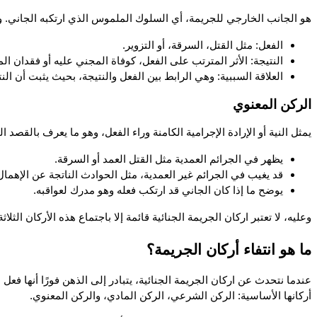
هو الجانب الخارجي للجريمة، أي السلوك الملموس الذي ارتكبه الجاني. و
الفعل: مثل القتل، السرقة، أو التزوير.
النتيجة: الأثر المترتب على الفعل، كوفاة المجني عليه أو فقدان الم
العلاقة السببية: وهي الرابط بين الفعل والنتيجة، بحيث يثبت أن ال
الركن المعنوي
يمثل النية أو الإرادة الإجرامية الكامنة وراء الفعل، وهو ما يعرف بالقصد ال
يظهر في الجرائم العمدية مثل القتل العمد أو السرقة.
قد يغيب في الجرائم غير العمدية، مثل الحوادث الناتجة عن الإهمال 
يوضح ما إذا كان الجاني قد ارتكب فعله وهو مدرك لعواقبه.
وعليه، لا تعتبر اركان الجريمة الجنائية قائمة إلا باجتماع هذه الأركان ا
ما هو انتفاء أركان الجريمة؟
أركانها الأساسية: الركن الشرعي، الركن المادي، والركن المعنوي.