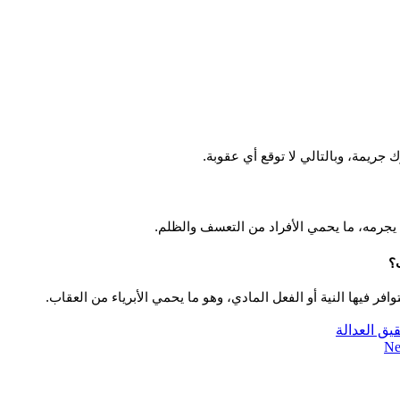
ت؟
يق العدالة
Ne