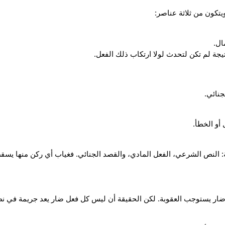
يتكون من ثلاثة عناصر:
ال.
نتيجة لم تكن لتحدث لولا ارتكاب ذلك الفعل.
جنائي.
أو الخطأ.
لثلاثة: النص الشرعي، الفعل المادي، والقصد الجنائي. فغياب أي ركن منها يس