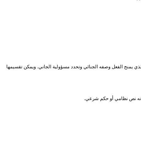
لكي يعتبر الفعل جريمة في نظر القانون، لا بد من توافر مجموعة من العناصر الأساسية تعرف بـ اركان الجريمة الجنائية. الركن المادي للجريمة هو الذي يمنح الفعل وصفه الجنائي وتحدد مسؤولية الجاني. ويمكن تقسيمها 
أنه نص نظامي أو حكم شرعي.