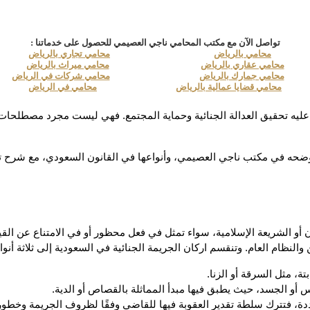
تواصل الآن مع مكتب المحامي ناجي العصيمي للحصول على خدماتنا :
محامي بالرياض
محامي تجاري بالرياض
محامي عقاري بالرياض
محامي ميراث بالرياض
محامي جمارك بالرياض
محامي شركات في الرياض
محامي قضايا عمالية بالرياض
محامي في الرياض
النظام العام. وتنقسم اركان الجريمة الجنائية في السعودية إلى ثلاثة أنوا
، مثل السرقة أو الزنا.
 أو الجسد، حيث يطبق فيها مبدأ المماثلة بالقصاص أو الدية.
حددة، فتترك سلطة تقدير العقوبة فيها للقاضي وفقًا لظروف الجريمة وخطورت