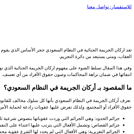
للاستفسار: تواصل معنا
العقاب، ومتى يستبعد من دائرة التجريم. 
انتفائها في ضمان نزاهة المحاكمات وصون حقوق الأفراد من أي تعسف.
ما المقصود بـ أركان الجريمة في النظام السعودي؟
حقوق الأفراد أو المجتمع، ولذلك تفرض عليها عقوبات رادعة لحماية الأمن و
جرائم الحدود: وهي الجرائم التي وردت عقوباتها بنصوص شرعية ثابتة
جرائم القصاص: وتشمل الأفعال التي يترتب عليها اعتداء على النفس
الجرائم التعزيرية: وهي الأفعال التي لم يحدد لها الشرع عقوبة م