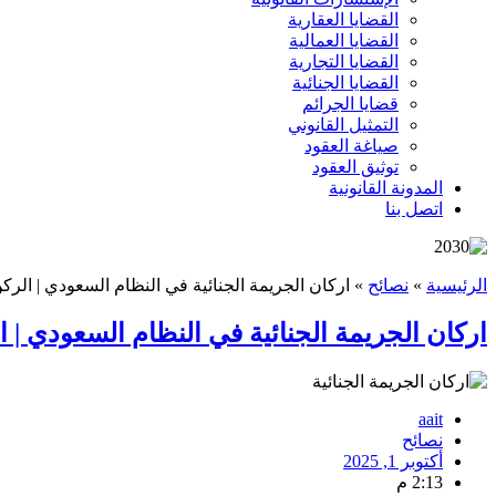
القضايا العقارية
القضايا العمالية
القضايا التجارية
القضايا الجنائية
قضايا الجرائم
التمثيل القانوني
صياغة العقود
توثيق العقود
المدونة القانونية
اتصل بنا
الرئيسية
»
نصائح
»
اركان الجريمة الجنائية في النظام السعودي | الر
اركان الجريمة الجنائية في النظام السعودي |
aait
نصائح
أكتوبر 1, 2025
2:13 م