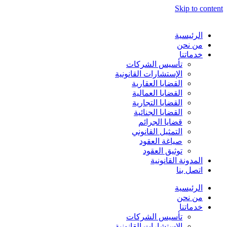
Skip to content
الرئيسية
من نحن
خدماتنا
تأسيس الشركات
الإستشارات القانونية
القضايا العقارية
القضايا العمالية
القضايا التجارية
القضايا الجنائية
قضايا الجرائم
التمثيل القانوني
صياغة العقود
توثيق العقود
المدونة القانونية
اتصل بنا
الرئيسية
من نحن
خدماتنا
تأسيس الشركات
الإستشارات القانونية