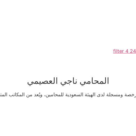
المحامي ناجي العصيمي
خصة ومسجلة لدى الهيئة السعودية للمحامين، ويُعد من المكاتب المت