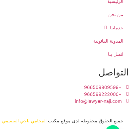
الرئيسية
من نحن
خدماتنا
المدونة القانونية
اتصل بنا
التواصل
+966509909599
+966599222000
info@lawyer-naji.com
جميع الحقوق محفوظة لدى موقع مكتب
المحامي ناجي العصيمي
2022