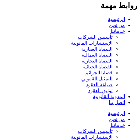
وابط مهمة
الرئيسية
من نحن
خدماتنا
تأسيس الشركات
الإستشارات القانونية
القضايا العقارية
القضايا العمالية
القضايا التجارية
القضايا الجنائية
قضايا الجرائم
التمثيل القانوني
صياغة العقود
توثيق العقود
المدونة القانونية
اتصل بنا
الرئيسية
من نحن
خدماتنا
تأسيس الشركات
الإستشارات القانونية