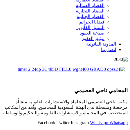
القضايا العمالية
القضايا التجارية
القضايا الجنائية
قضايا الجرائم
التمثيل القانوني
صياغة العقود
توثيق العقود
المدونة القانونية
اتصل بنا
لمحامي ناجي العصيمي
كتب ناجي العصيمي للمحاماة والاستشارات القانونية منشأة
رخصة ومسجلة لدى الهيئة السعودية للمحامين، ويُعد من المكاتب
لمتخصصة في المحاماة والاستشارات القانونية والتحكيم والوساطة
Facebook
Twitter
Instagram
Whatsapp
Whatsap