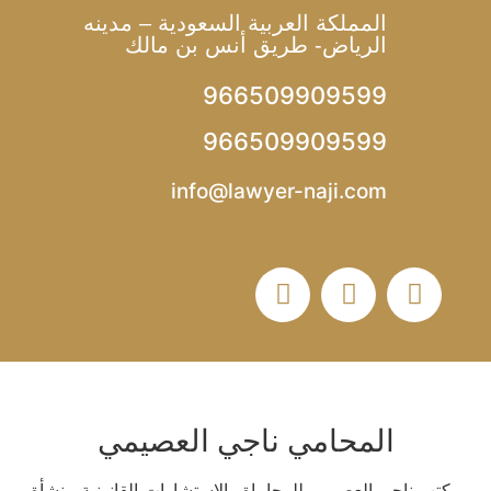
المملكة العربية السعودية – مدينه
الرياض- طريق أنس بن مالك
966509909599
966509909599
info@lawyer-naji.com
المحامي ناجي العصيمي
مكتب ناجي العصيمي للمحاماة والاستشارات القانونية منشأة