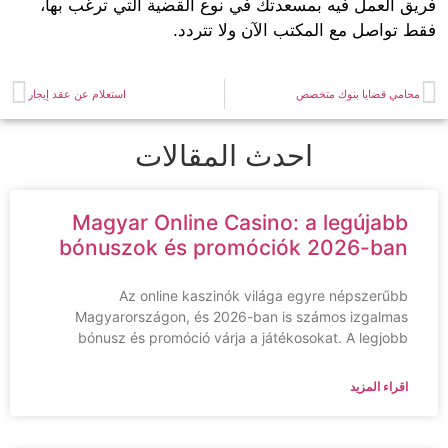
فريق العمل فيه بمسعدتك في نوع القضية التي ترغب بها،
فقط تواصل مع المكتب الآن ولا تتردد.
محامي قضايا بنوك متخصص
استعلام عن عقد إيجار
احدث المقالات
Magyar Online Casino: a legújabb
bónuszok és promóciók 2026-ban
Az online kaszinók világa egyre népszerűbb
Magyarországon, és 2026-ban is számos izgalmas
bónusz és promóció várja a játékosokat. A legjobb
اقراء المزيد