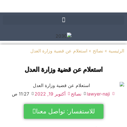
الرئيسية
»
نصائح
»
استعلام عن قضية وزارة العدل
استعلام عن قضية وزارة العدل
lawyer-naji
نصائح
أكتوبر 19, 2022
11:27 ص
للاستفسار: تواصل معنا