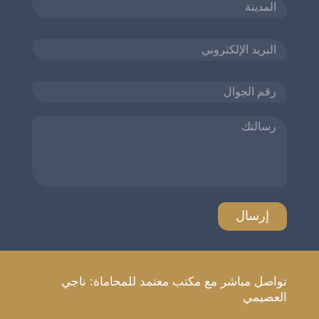
تواصل مباشر مع مكتب معتمد للمحاماة: ناجي
العصيمي