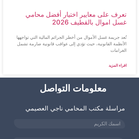
تعرف على معايير اختيار أفضل محامي
غسل اموال بالقطيف 2026
تُعد جريمة غسل الأموال من أخطر الجرائم المالية التي تواجهها
الأنظمة القانونية، حيث تؤدي إلى عواقب قانونية صارمة تشمل
الغرامات
اقراء المزيد
معلومات التواصل
مراسلة مكتب المحامي ناجي العصيمي