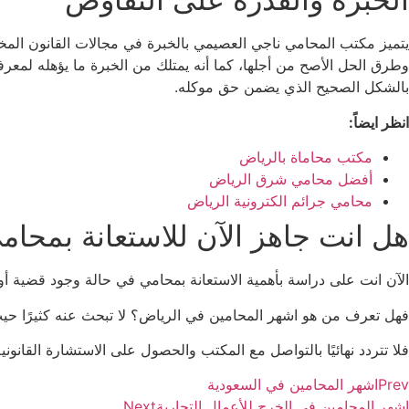
يتميز مكتب المحامي ناجي العصيمي بالخبرة في مجالات القانون المختلف
وطرق الحل الأصح من أجلها، كما أنه يمتلك من الخبرة ما يؤهله لمعرفة
بالشكل الصحيح الذي يضمن حق موكله.
انظر ايضاً:
مكتب محاماة بالرياض
أفضل محامي شرق الرياض
محامي جرائم الكترونية الرياض
هل انت جاهز الآن للاستعانة بمحام
الآن انت على دراسة بأهمية الاستعانة بمحامي في حالة وجود قضية أو 
فهل تعرف من هو اشهر المحامين في الرياض؟ لا تبحث عنه كثيرًا حيث 
فلا تتردد نهائيًا بالتواصل مع المكتب والحصول على الاستشارة القانو
Prev
اشهر المحامين في السعودية
اشهر المحامين في الخرج للأعمال التجارية
Next