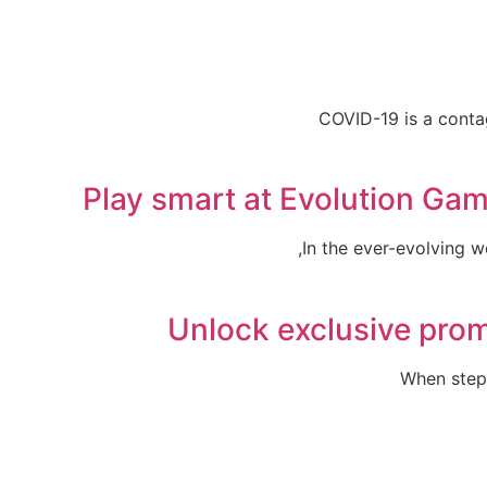
COVID-19 is a conta
Play smart at Evolution Gam
In the ever-evolving w
Unlock exclusive prom
When stepp