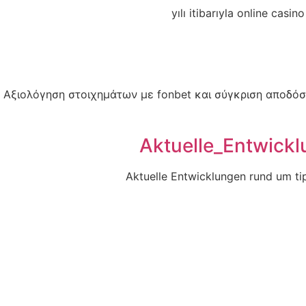
Αξιολόγηση στοιχημάτων με fonbet και σύγκριση αποδό
Aktuelle_Entwick
Aktuelle Entwicklungen rund um ti