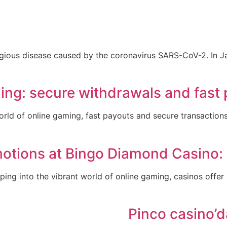
gious disease caused by the coronavirus SARS-CoV-2. In Ja
ing: secure withdrawals and fast p
orld of online gaming, fast payouts and secure transactions
otions at Bingo Diamond Casino: 
ing into the vibrant world of online gaming, casinos offer a
Pinco casino’d