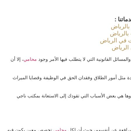
اتنا :
بالرياض
بالرياض
 في الرياض
الرياض
ائل القانونية التي لا يتطلب فيها الأمر وجود
محامي
، إلا أن
ة مثل أمور الطلاق وفقدان الحق في الوظيفة وقضايا الميراث
 وها هي بعض الأسباب التي تقودك إلى الاستعانة بمكتب ناجي
المرافعة عن أنفسهم، حيث أن لكل
محامي
تخصص معين يكون فيه