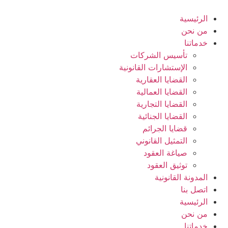
Ski
t
الرئيسية
conten
من نحن
خدماتنا
تأسيس الشركات
الإستشارات القانونية
القضايا العقارية
القضايا العمالية
القضايا التجارية
القضايا الجنائية
قضايا الجرائم
التمثيل القانوني
صياغة العقود
توثيق العقود
المدونة القانونية
اتصل بنا
الرئيسية
من نحن
خدماتنا