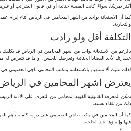
أكثر تمرسًا، سواءًا كانت القضية جنائية أو في قانون الضرائب أو غيرها
كما أن الاستعانة بواحد من اشهر المحامين في الرياض أثناء إبرام عقد
والتجارية.
التكلفة أقل ولو زادت
بالرغم من الاستعانة بواحد من اشهر المحامين في الرياض قد يكلفك بعض
خسارتك لأحد القضايا الجنائية وتعرضك للحبس، أو ما قد تتعرض له من
لذلك عليك ألا تستهيم بالاستعاننة بمكتب المحامي ناجي العصيمي في أ
يعترض اشهر المحامين في الرياض 
تمكن المعرفة القانونية القوية المحامي من التعرف على الأدلة الر
ذلك من تلقاء نفسه.
كما أن المحامين في مكتب ناجي العصيمي على دراية كاملة بأهم القوا
فيها وإلغاؤها عند الحاجة.