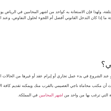
ة، ولهذا فإن الاستعانة به كواحد من اشهر المحامين في الرياض يوفر 
 ما إذا كان التدخل القانوني أفضل أم اللجوء لحلول التفاوض، وعند ال
ي؟
عند الشروع في بدء عمل تجاري أو إبرام عقد أو غيرها من الحالات ال
أن مكتب محاماة ناجي العصيمي بالقرب منك ويمكنه تقديم كافة الأمو
نية التي ترغب بها من واحد من
اشهر المحامين
في المملكة.