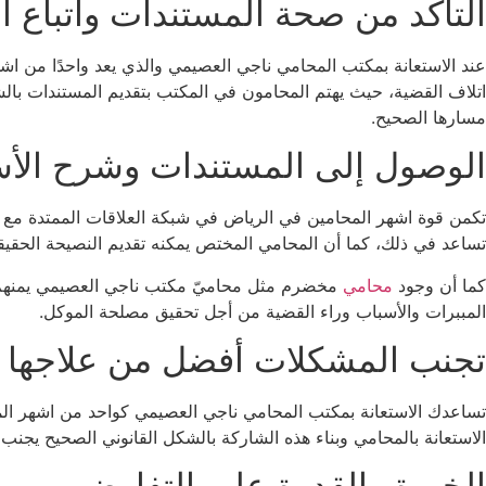
التأكد من صحة المستندات واتباع ا
عند الاستعانة بمكتب المحامي ناجي العصيمي والذي يعد واحدًا من ا
اتلاف القضية، حيث يهتم المحامون في المكتب بتقديم المستندات بال
مسارها الصحيح.
الوصول إلى المستندات وشرح ال
تكمن قوة اشهر المحامين في الرياض في شبكة العلاقات الممتدة مع 
تساعد في ذلك، كما أن المحامي المختص يمكنه تقديم النصيحة الحقيقي
كما أن وجود
محامي
مخضرم مثل محاميّ مكتب ناجي العصيمي يمنهم مس
المببرات والأسباب وراء القضية من أجل تحقيق مصلحة الموكل.
تجنب المشكلات أفضل من علاجها
تساعدك الاستعانة بمكتب المحامي ناجي العصيمي كواحد من اشهر المح
الاستعانة بالمحامي وبناء هذه الشاركة بالشكل القانوني الصحيح يجنب 
الخبرة والقدرة على التفاوض