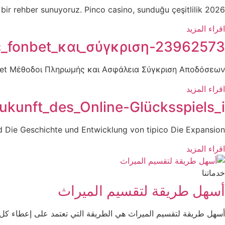
2026 yılı itibarıyla online casino dünyasında yer almak isteyen yeni oyuncular için kapsamlı bir rehber sunuyoruz. Pinco casino, sunduğu çeşitlilik
اقراء المزيد
_fonbet_και_σύγκριση-23962573
bet Μέθοδοι Πληρωμής και Ασφάλεια Σύγκριση Αποδόσεων
اقراء المزيد
ukunft_des_Online-Glücksspiels_i
nd Die Geschichte und Entwicklung von tipico Die Expansion
اقراء المزيد
خدماتنا
أسهل طريقة لتقسيم الميراث
أسهل طريقة لتقسيم الميراث هي الطريقة التي تعتمد على إعطاء كل 