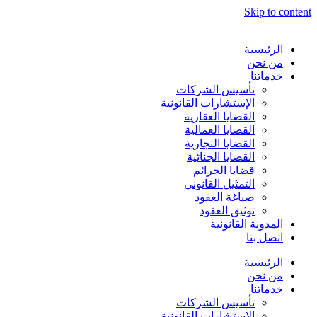
Skip to content
الرئيسية
من نحن
خدماتنا
تأسيس الشركات
الإستشارات القانونية
القضايا العقارية
القضايا العمالية
القضايا التجارية
القضايا الجنائية
قضايا الجرائم
التمثيل القانوني
صياغة العقود
توثيق العقود
المدونة القانونية
اتصل بنا
الرئيسية
من نحن
خدماتنا
تأسيس الشركات
الإستشارات القانونية