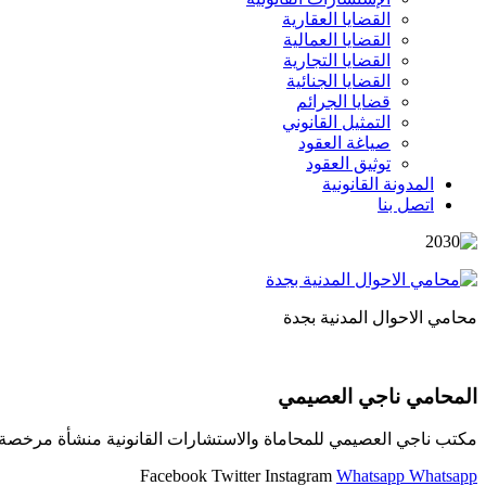
القضايا العقارية
القضايا العمالية
القضايا التجارية
القضايا الجنائية
قضايا الجرائم
التمثيل القانوني
صياغة العقود
توثيق العقود
المدونة القانونية
اتصل بنا
محامي الاحوال المدنية بجدة
المحامي ناجي العصيمي
مكتب ناجي العصيمي للمحاماة والاستشارات القانونية منشأة مرخصة و
Facebook
Twitter
Instagram
Whatsapp
Whatsapp