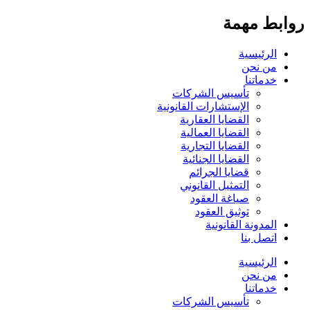
روابط مهمة
الرئيسية
من نحن
خدماتنا
تأسيس الشركات
الإستشارات القانونية
القضايا العقارية
القضايا العمالية
القضايا التجارية
القضايا الجنائية
قضايا الجرائم
التمثيل القانوني
صياغة العقود
توثيق العقود
المدونة القانونية
اتصل بنا
الرئيسية
من نحن
خدماتنا
تأسيس الشركات