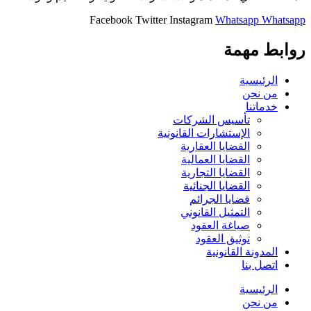
Facebook
Twitter
Instagram
Whatsapp
Whatsapp
روابط مهمة
الرئيسية
من نحن
خدماتنا
تأسيس الشركات
الإستشارات القانونية
القضايا العقارية
القضايا العمالية
القضايا التجارية
القضايا الجنائية
قضايا الجرائم
التمثيل القانوني
صياغة العقود
توثيق العقود
المدونة القانونية
اتصل بنا
الرئيسية
من نحن