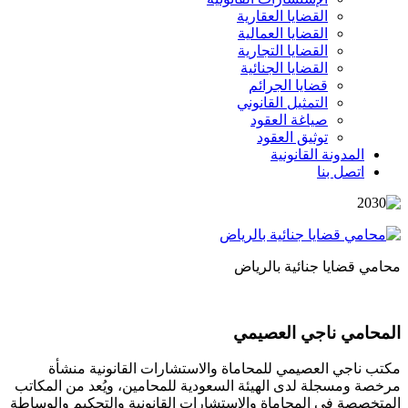
القضايا العقارية
القضايا العمالية
القضايا التجارية
القضايا الجنائية
قضايا الجرائم
التمثيل القانوني
صياغة العقود
توثيق العقود
المدونة القانونية
اتصل بنا
محامي قضايا جنائية بالرياض
المحامي ناجي العصيمي
مكتب ناجي العصيمي للمحاماة والاستشارات القانونية منشأة
مرخصة ومسجلة لدى الهيئة السعودية للمحامين، ويُعد من المكاتب
المتخصصة في المحاماة والاستشارات القانونية والتحكيم والوساطة