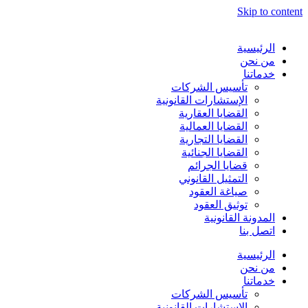
Skip to content
الرئيسية
من نحن
خدماتنا
تأسيس الشركات
الإستشارات القانونية
القضايا العقارية
القضايا العمالية
القضايا التجارية
القضايا الجنائية
قضايا الجرائم
التمثيل القانوني
صياغة العقود
توثيق العقود
المدونة القانونية
اتصل بنا
الرئيسية
من نحن
خدماتنا
تأسيس الشركات
الإستشارات القانونية