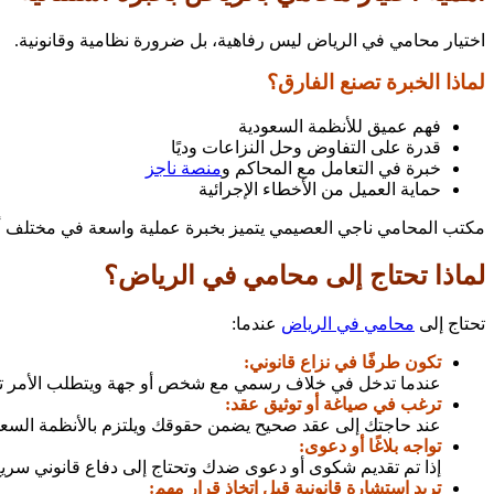
اختيار محامي في الرياض ليس رفاهية، بل ضرورة نظامية وقانونية.
لماذا الخبرة تصنع الفارق؟
فهم عميق للأنظمة السعودية
قدرة على التفاوض وحل النزاعات وديًا
خبرة في التعامل مع المحاكم و
منصة ناجز
حماية العميل من الأخطاء الإجرائية
مكتب المحامي ناجي العصيمي يتميز بخبرة عملية واسعة في مختلف أنواع القضايا، م
لماذا تحتاج إلى محامي في الرياض؟
تحتاج إلى
محامي في الرياض
عندما:
تكون طرفًا في نزاع قانوني:
عندما تدخل في خلاف رسمي مع شخص أو جهة ويتطلب الأمر تمثيلًا
ترغب في صياغة أو توثيق عقد:
عند حاجتك إلى عقد صحيح يضمن حقوقك ويلتزم بالأنظمة السعودي
تواجه بلاغًا أو دعوى:
إذا تم تقديم شكوى أو دعوى ضدك وتحتاج إلى دفاع قانوني سريع
تريد استشارة قانونية قبل اتخاذ قرار مهم: