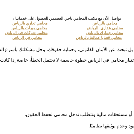
تواصل الآن مع مكتب المحامي ناجي العصيمي للحصول على خدماتنا :
محامي بالرياض
محامي تجاري بالرياض
محامي عقاري بالرياض
محامي ميراث بالرياض
محامي جمارك بالرياض
محامي شركات في الرياض
محامي قضايا عمالية بالرياض
محامي في الرياض
 اختيار محامي في الرياض خطوة حاسمة لا تحتمل الخطأ، خاصة إذا كانت 
أو مستحقات مالية وتتطلب تدخل محامي لحفظ الحقوق.
د وعدم توثيقها نظاميًا.