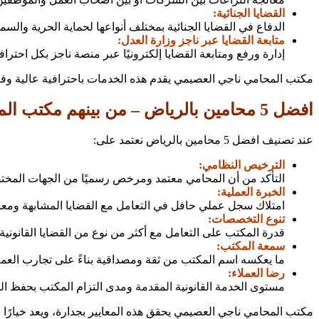
القضايا الجنائية:
الدفاع في القضايا الجنائية بمختلف أنواعها لحماية الحرية والسمعة
متابعة القضايا عبر ناجز وزارة العدل:
إدارة ورفع ومتابعة القضايا إلكترونيًا عبر منصة ناجز بكل احتراف
مكتب المحامي ناجي العصيمي يقدم هذه الخدمات باحترافية عالية وفق
افضل 5 محامين بالرياض – من بينهم مكتب المحامي ناجي العصيمي
عند تصنيف افضل 5 محامين بالرياض نعتمد على:
الترخيص النظامي:
التأكد من أن المحامي معتمد ومرخص رسميًا من الجهات المختص
الخبرة العملية:
امتلاك سجل عملي حافل في التعامل مع القضايا المشابهة ومعرف
تنوع التخصصات:
قدرة المكتب على التعامل مع أكثر من نوع من القضايا القانونية
سمعة المكتب:
ما يعكسه اسم المكتب من ثقة ومصداقية بناءً على تجارب العملاء
رضا العملاء:
مستوى الخدمة القانونية المقدمة ومدى التزام المكتب بحفظ الح
مكتب المحامي ناجي العصيمي يحقق هذه المعايير بجدارة، ويعد خيارًا