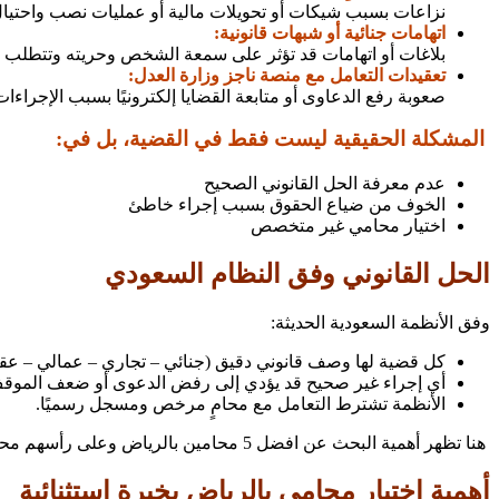
نزاعات بسبب شيكات أو تحويلات مالية أو عمليات نصب واحتيال 
اتهامات جنائية أو شبهات قانونية:
بلاغات أو اتهامات قد تؤثر على سمعة الشخص وحريته وتتطلب دفاعً
تعقيدات التعامل مع منصة ناجز وزارة العدل:
صعوبة رفع الدعاوى أو متابعة القضايا إلكترونيًا بسبب الإجراءات
المشكلة الحقيقية ليست فقط في القضية، بل في:
عدم معرفة الحل القانوني الصحيح
الخوف من ضياع الحقوق بسبب إجراء خاطئ
اختيار محامي غير متخصص
الحل القانوني وفق النظام السعودي
وفق الأنظمة السعودية الحديثة:
كل قضية لها وصف قانوني دقيق (جنائي – تجاري – عمالي – عقا
أي إجراء غير صحيح قد يؤدي إلى رفض الدعوى أو ضعف الموقف 
الأنظمة تشترط التعامل مع محامٍ مرخص ومسجل رسميًا.
هنا تظهر أهمية البحث عن افضل 5 محامين بالرياض وعلى رأسهم محامي متخصص مثل
أهمية اختيار محامي بالرياض بخبرة استثنائية