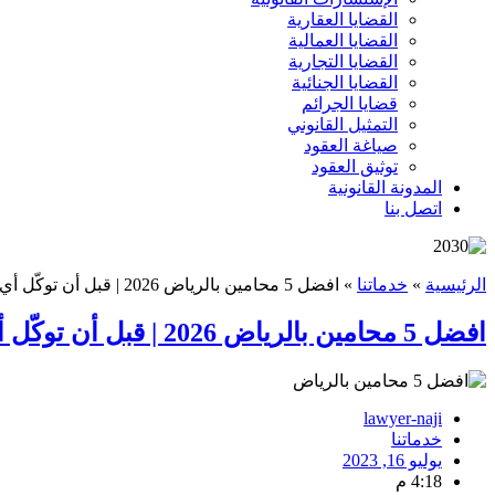
القضايا العقارية
القضايا العمالية
القضايا التجارية
القضايا الجنائية
قضايا الجرائم
التمثيل القانوني
صياغة العقود
توثيق العقود
المدونة القانونية
اتصل بنا
الرئيسية
»
خدماتنا
»
افضل 5 محامين بالرياض 2026 | قبل أن توكّل أي محامي اقرأ هذا الدليل
افضل 5 محامين بالرياض 2026 | قبل أن توكّل أي محامي اقرأ هذا الدليل
lawyer-naji
خدماتنا
يوليو 16, 2023
4:18 م