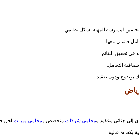
حامين لممارسة المهنة بشكل نظامي.
مل قانوني معها.
في تحقيق النتائج.
فافية التعامل.
ك بوضوح ودون تعقيد.
ي إلى جنائي وعقود و
محامي شركات
متخصص و
محامي ميراث
لحل جمي
بكفاءة عالية.