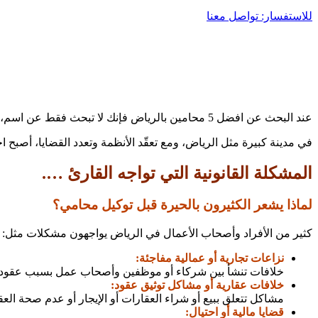
للاستفسار: تواصل معنا
عند البحث عن افضل 5 محامين بالرياض فإنك لا تبحث فقط عن اسم، بل تبحث عن الأمان القانوني، وحماية حقوقك، وحل مشكلتك بأسرع الطرق النظامية.
في مدينة كبيرة مثل الرياض، ومع تعقّد الأنظمة وتعدد القضايا، أصبح
المشكلة القانونية التي تواجه القارئ ….
لماذا يشعر الكثيرون بالحيرة قبل توكيل محامي؟
كثير من الأفراد وأصحاب الأعمال في الرياض يواجهون مشكلات مثل:
نزاعات تجارية أو عمالية مفاجئة:
خلافات تنشأ بين شركاء أو موظفين وأصحاب عمل بسبب عقود 
خلافات عقارية أو مشاكل توثيق عقود:
مشاكل تتعلق ببيع أو شراء العقارات أو الإيجار أو عدم صحة العقو
قضايا مالية أو احتيال: