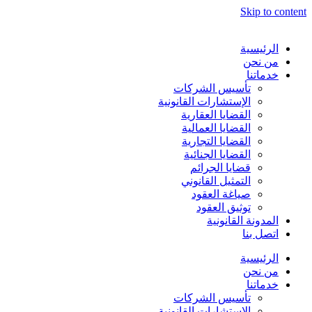
Skip to content
الرئيسية
من نحن
خدماتنا
تأسيس الشركات
الإستشارات القانونية
القضايا العقارية
القضايا العمالية
القضايا التجارية
القضايا الجنائية
قضايا الجرائم
التمثيل القانوني
صياغة العقود
توثيق العقود
المدونة القانونية
اتصل بنا
الرئيسية
من نحن
خدماتنا
تأسيس الشركات
الإستشارات القانونية