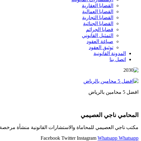
القضايا العقارية
القضايا العمالية
القضايا التجارية
القضايا الجنائية
قضايا الجرائم
التمثيل القانوني
صياغة العقود
توثيق العقود
المدونة القانونية
اتصل بنا
افضل 5 محامين بالرياض
المحامي ناجي العصيمي
مكتب ناجي العصيمي للمحاماة والاستشارات القانونية منشأة مرخصة و
Facebook
Twitter
Instagram
Whatsapp
Whatsapp