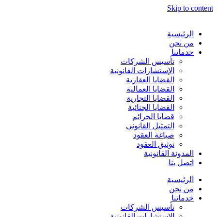
Skip to content
الرئيسية
من نحن
خدماتنا
تأسيس الشركات
الإستشارات القانونية
القضايا العقارية
القضايا العمالية
القضايا التجارية
القضايا الجنائية
قضايا الجرائم
التمثيل القانوني
صياغة العقود
توثيق العقود
المدونة القانونية
اتصل بنا
الرئيسية
من نحن
خدماتنا
تأسيس الشركات
الإستشارات القانونية