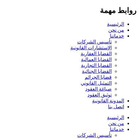
روابط مهمة
الرئيسية
من نحن
خدماتنا
تأسيس الشركات
الإستشارات القانونية
القضايا العقارية
القضايا العمالية
القضايا التجارية
القضايا الجنائية
قضايا الجرائم
التمثيل القانوني
صياغة العقود
توثيق العقود
المدونة القانونية
اتصل بنا
الرئيسية
من نحن
خدماتنا
تأسيس الشركات