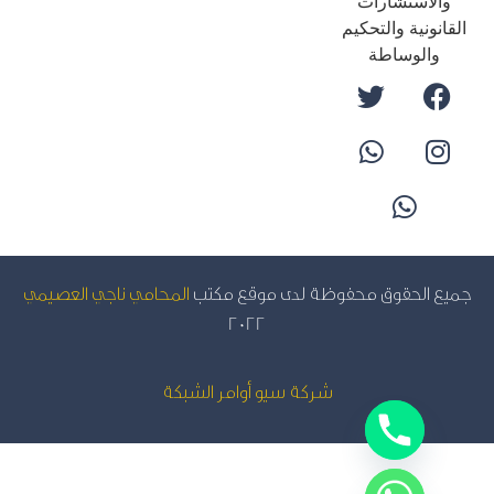
والاستشارات
قانونية والتحكيم
والوساطة
يع الحقوق محفوظة لدى موقع مكتب
المحامي ناجي العصيمي
2022
شركة سيو
أوامر الشبكة