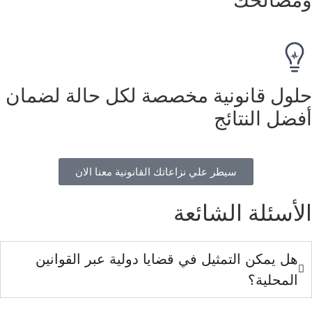
ل قانونية مخصصة لكل حالة لضمان
ل النتائج
سيطر علي نزاعاتك القانونية معنا الان
سئلة الشائعة
 يمكن التمثيل في قضايا دولية عبر القوانين
محلية؟