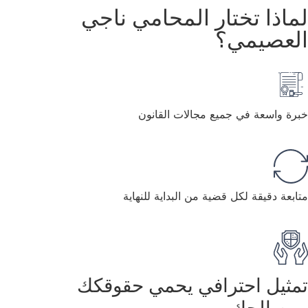
ذا تختار المحامي ناجي
صيمي؟
واسعة في جميع مجالات القانون
 دقيقة لكل قضية من البداية للنهاية
يل احترافي يحمي حقوقكك
الحك