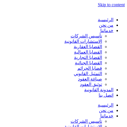
Skip to content
الرئيسية
من نحن
خدماتنا
تأسيس الشركات
الإستشارات القانونية
القضايا العقارية
القضايا العمالية
القضايا التجارية
القضايا الجنائية
قضايا الجرائم
التمثيل القانوني
صياغة العقود
توثيق العقود
المدونة القانونية
اتصل بنا
الرئيسية
من نحن
خدماتنا
تأسيس الشركات
الإستشارات القانونية