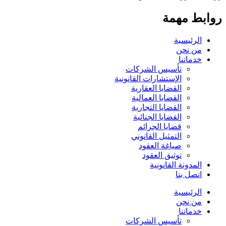
روابط مهمة
الرئيسية
من نحن
خدماتنا
تأسيس الشركات
الإستشارات القانونية
القضايا العقارية
القضايا العمالية
القضايا التجارية
القضايا الجنائية
قضايا الجرائم
التمثيل القانوني
صياغة العقود
توثيق العقود
المدونة القانونية
اتصل بنا
الرئيسية
من نحن
خدماتنا
تأسيس الشركات