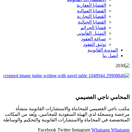
القضايا العقارية
القضايا العمالية
القضايا التجارية
القضايا الجنائية
قضايا الجرائم
التمثيل القانوني
صياغة العقود
توثيق العقود
المدونة القانونية
اتصل بنا
المحامي ناجي العصيمي
مكتب ناجي العصيمي للمحاماة والاستشارات القانونية منشأة
مرخصة ومسجلة لدى الهيئة السعودية للمحامين، ويُعد من المكاتب
المتخصصة في المحاماة والاستشارات القانونية والتحكيم والوساطة
Facebook
Twitter
Instagram
Whatsapp
Whatsapp