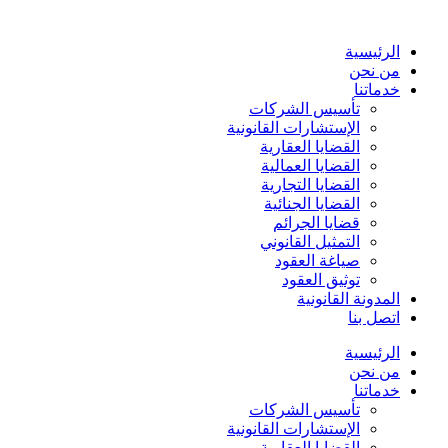
Skip
to
content
الرئيسية
من نحن
خدماتنا
تأسيس الشركات
الإستشارات القانونية
القضايا العقارية
القضايا العمالية
القضايا التجارية
القضايا الجنائية
قضايا الجرائم
التمثيل القانوني
صياغة العقود
توثيق العقود
المدونة القانونية
اتصل بنا
الرئيسية
من نحن
خدماتنا
تأسيس الشركات
الإستشارات القانونية
القضايا العقارية