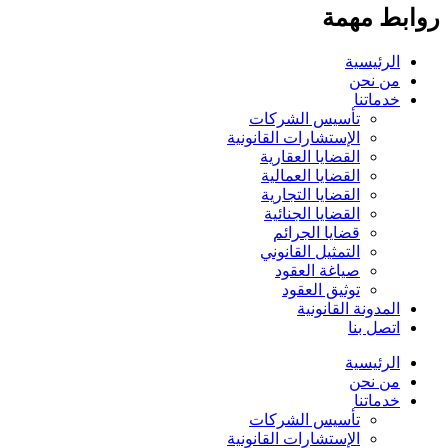
روابط مهمة
الرئيسية
من نحن
خدماتنا
تأسيس الشركات
الإستشارات القانونية
القضايا العقارية
القضايا العمالية
القضايا التجارية
القضايا الجنائية
قضايا الجرائم
التمثيل القانوني
صياغة العقود
توثيق العقود
المدونة القانونية
اتصل بنا
الرئيسية
من نحن
خدماتنا
تأسيس الشركات
الإستشارات القانونية