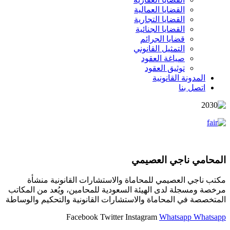
القضايا العمالية
القضايا التجارية
القضايا الجنائية
قضايا الجرائم
التمثيل القانوني
صياغة العقود
توثيق العقود
المدونة القانونية
اتصل بنا
المحامي ناجي العصيمي
مكتب ناجي العصيمي للمحاماة والاستشارات القانونية منشأة
مرخصة ومسجلة لدى الهيئة السعودية للمحامين، ويُعد من المكاتب
المتخصصة في المحاماة والاستشارات القانونية والتحكيم والوساطة
Facebook
Twitter
Instagram
Whatsapp
Whatsapp