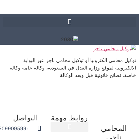
ل محامي الكترونيا أو توكيل محامي ناجز عبر البوابة
كترونية لموقع وزارة العدل في السعودية، وكالة عامة وكالة
، نصائح قانونية قبل وبعد الوكالة
روابط مهمة
التواصل
المحامي
+966509909599
ناجي
المدونة القانونية