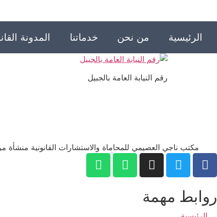
الرئيسية
من نحن
خدماتنا
المدونة القانو
رقم النيابة العامة بالجبيل
مكتب ناجي العصيمي للمحاماة والاستشارات القانونية منشأة مر
روابط مهمة
الرئيسية