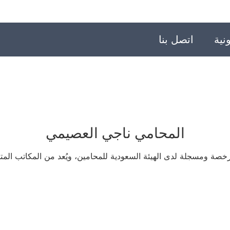
نية
اتصل بنا
المحامي ناجي العصيمي
خصة ومسجلة لدى الهيئة السعودية للمحامين، ويُعد من المكاتب المت