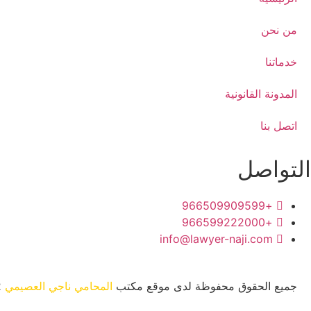
من نحن
خدماتنا
المدونة القانونية
اتصل بنا
التواصل
+966509909599
+966599222000
info@lawyer-naji.com
جميع الحقوق محفوظة لدى موقع مكتب
المحامي ناجي العصيمي
2022