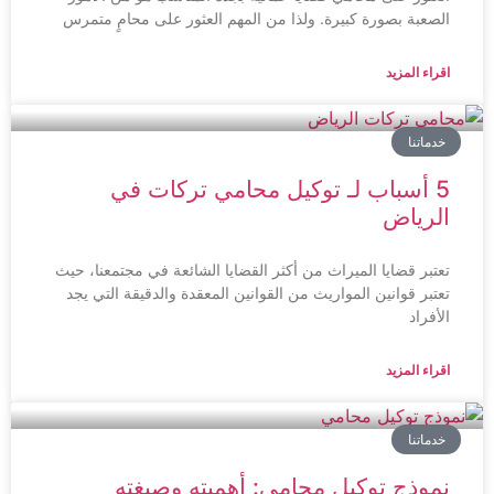
الصعبة بصورة كبيرة. ولذا من المهم العثور على محامٍ متمرس
اقراء المزيد
خدماتنا
5 أسباب لـ توكيل محامي تركات في
الرياض
تعتبر قضايا الميراث من أكثر القضايا الشائعة في مجتمعنا، حيث
تعتبر قوانين المواريث من القوانين المعقدة والدقيقة التي يجد
الأفراد
اقراء المزيد
خدماتنا
نموذج توكيل محامي: أهميته وصيغته