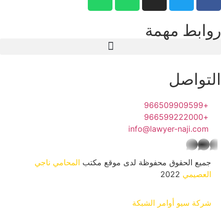
روابط مهمة
التواصل
+966509909599
+966599222000
info@lawyer-naji.com
whatsapp
جميع الحقوق محفوظة لدى موقع مكتب
المحامي ناجي
العصيمي
2022
شركة سيو
أوامر الشبكة