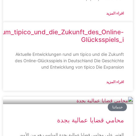
اقراء المزيد
_um_tipico_und_die_Zukunft_des_Online-
Glücksspiels_i
Aktuelle Entwicklungen rund um tipico und die Zukunft
des Online-Glücksspiels in Deutschland Die Geschichte
und Entwicklung von tipico Die Expansion
اقراء المزيد
خدماتنا
محامي قضايا عمالية بجدة
العثور على محامي قضايا عمالية بجدة المناسب هو من الأمور