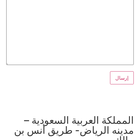
تواصل مباشر مع مكتب معتمد للمحاماة: ناجي العصيمي
المملكة العربية السعودية –
مدينه الرياض- طريق أنس بن