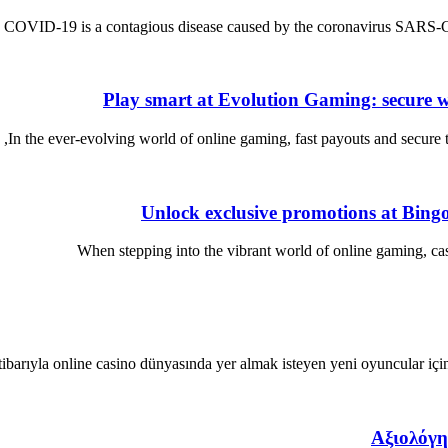
COVID-19 is a contagious disease caused by the coronavirus SARS-CoV
Play smart at Evolution Gaming: secure wi
In the ever-evolving world of online gaming, fast payouts and secure t
Unlock exclusive promotions at Bin
When stepping into the vibrant world of online gaming, casi
Αξιολόγη