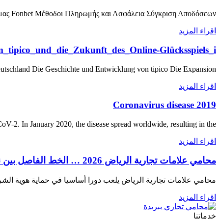
όρμας Fonbet Μέθοδοι Πληρωμής και Ασφάλεια Σύγκριση Αποδόσεων
اقراء المزيد
_tipico_und_die_Zukunft_des_Online-Glücksspiels_i
eutschland Die Geschichte und Entwicklung von tipico Die Expansion
اقراء المزيد
Coronavirus disease 2019
-2. In January 2020, the disease spread worldwide, resulting in the
اقراء المزيد
محامي علامات تجارية الرياض 2026 … الخط الفاصل بين نجاح العلامة وسقوطها
محامي علامات تجارية الرياض يلعب دورا أساسيا في حماية هوية الشرك
اقراء المزيد
خدماتنا