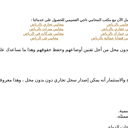
ل الآن مع مكتب المحامي ناجي العصيمي للحصول على خدماتنا :
امي بالرياض
محامي تجاري بالرياض
 عقاري بالرياض
محامي ميراث بالرياض
 جمارك بالرياض
محامي شركات في الرياض
ي قضايا عمالية بالرياض
محامي في الرياض
ن محل من أجل تقنين أوضاعهم وحفظ حقوقهم وهذا ما نساعدك عليه
والاستثمار أنه يمكن إصدار سجل تجاري دون بدون محل ، وهذا معروف
مية.
مثله.
ات الدولة.