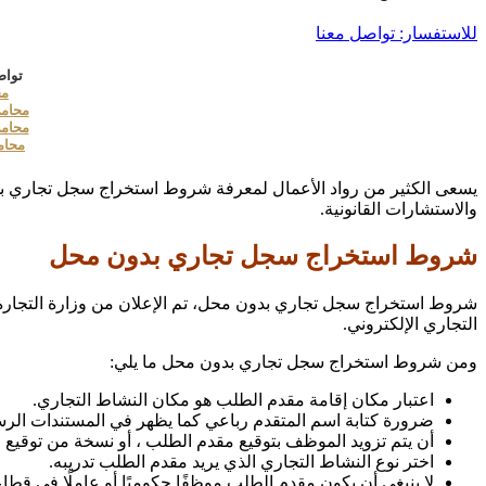
للاستفسار: تواصل معنا
تواص
مح
محامي
محامي
محام
يسعى الكثير من رواد الأعمال لمعرفة
شروط استخراج سجل تجاري بدو
والاستشارات القانونية.
شروط استخراج سجل تجاري بدون محل
شروط استخراج سجل تجاري بدون محل، تم الإعلان من وزارة التجارة 
التجاري الإلكتروني.
ومن شروط استخراج سجل تجاري بدون محل ما يلي:
اعتبار مكان إقامة مقدم الطلب هو مكان النشاط التجاري.
ضرورة كتابة اسم المتقدم رباعي كما يظهر في المستندات الرس
أن يتم تزويد الموظف بتوقيع مقدم الطلب ، أو نسخة من توقيع م
اختر نوع النشاط التجاري الذي يريد مقدم الطلب تدريبه.
لا ينبغي أن يكون مقدم الطلب موظفًا حكوميًا أو عاملًا في قطاع