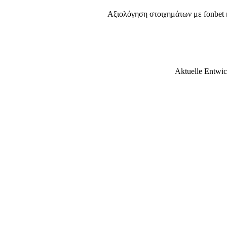
Αξιολόγηση στοιχημάτων με fonbet
Aktuelle Entwic