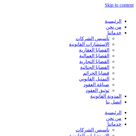
Skip to content
الرئيسية
من نحن
خدماتنا
تأسيس الشركات
الإستشارات القانونية
القضايا العقارية
القضايا العمالية
القضايا التجارية
القضايا الجنائية
قضايا الجرائم
التمثيل القانوني
صياغة العقود
توثيق العقود
المدونة القانونية
اتصل بنا
الرئيسية
من نحن
خدماتنا
تأسيس الشركات
الإستشارات القانونية