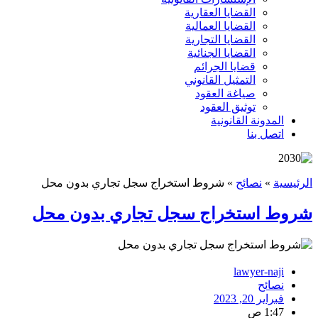
القضايا العقارية
القضايا العمالية
القضايا التجارية
القضايا الجنائية
قضايا الجرائم
التمثيل القانوني
صياغة العقود
توثيق العقود
المدونة القانونية
اتصل بنا
الرئيسية
»
نصائح
»
شروط استخراج سجل تجاري بدون محل
شروط استخراج سجل تجاري بدون محل
lawyer-naji
نصائح
فبراير 20, 2023
1:47 ص