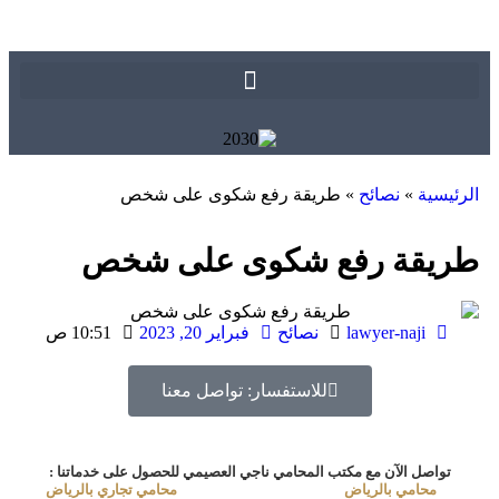
الرئيسية
»
نصائح
»
طريقة رفع شكوى على شخص
طريقة رفع شكوى على شخص
lawyer-naji
نصائح
فبراير 20, 2023
10:51 ص
للاستفسار: تواصل معنا
تواصل الآن مع مكتب المحامي ناجي العصيمي للحصول على خدماتنا :
محامي بالرياض
محامي تجاري بالرياض