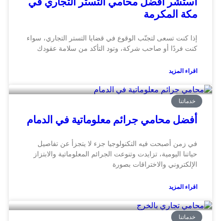
استشر أفضل محامي التستر التجاري في
مكة المكرمة
إذا كنت تسعى لتجنّب الوقوع في قضايا التستر التجاري، سواء
كنت فردًا أو صاحب شركة، وتود التأكد من سلامة عقودك
اقراء المزيد
خدماتنا
أفضل محامي جرائم معلوماتية في الدمام
في زمن أصبحت فيه التكنولوجيا جزء لا يتجزأ عن تفاصيل
حياتنا اليومية، تزايدت وتنوعت الجرائم المعلوماتية والابتزاز
الإلكتروني والاختراقات بصورة
اقراء المزيد
خدماتنا