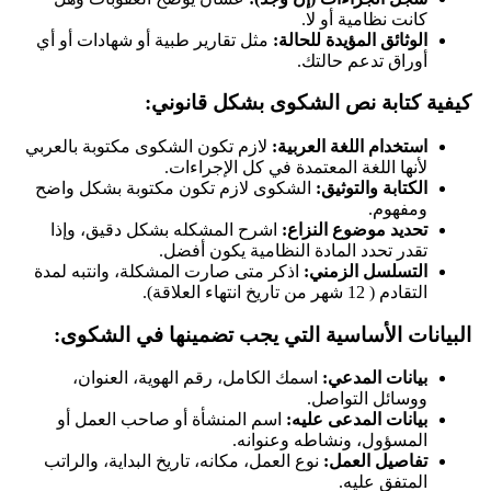
كانت نظامية أو لا.
الوثائق المؤيدة للحالة:
مثل تقارير طبية أو شهادات أو أي
أوراق تدعم حالتك.
كيفية كتابة نص الشكوى بشكل قانوني:
استخدام اللغة العربية:
لازم تكون الشكوى مكتوبة بالعربي
لأنها اللغة المعتمدة في كل الإجراءات.
الكتابة والتوثيق:
الشكوى لازم تكون مكتوبة بشكل واضح
ومفهوم.
تحديد موضوع النزاع:
اشرح المشكله بشكل دقيق، وإذا
تقدر تحدد المادة النظامية يكون أفضل.
التسلسل الزمني:
اذكر متى صارت المشكلة، وانتبه لمدة
التقادم ( 12 شهر من تاريخ انتهاء العلاقة).
البيانات الأساسية التي يجب تضمينها في الشكوى:
بيانات المدعي:
اسمك الكامل، رقم الهوية، العنوان،
ووسائل التواصل.
بيانات المدعى عليه:
اسم المنشأة أو صاحب العمل أو
المسؤول، ونشاطه وعنوانه.
تفاصيل العمل:
نوع العمل، مكانه، تاريخ البداية، والراتب
المتفق عليه.