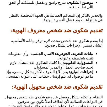
موضوع الشكوى:
شرح واضح ومفصل للمشكلة أو الحق
اللي تطالب فيه.
والجدير بالذكر إن المحاكم العمالية هي الجهة المختصة بالنظر
في هالنزاعات بعد فشل التسوية الودية.
تقديم شكوى ضد شخص معروف الهوية:
إذا بتقدم شكوى ضد شخص محدد، لازم توفر بياناته الأساسية
عشان تمشي الإجراءات بشكل صحيح:
بيانات التعريف الجوهرية:
الاسم، الجنسية، وأي معلومات
تثبت شخصيته وعنوانه.
المسؤولية القانونية:
إذا كانت الشكوى ضد منشأة، لازم
تحدد صاحب العمل أو المدير المسؤول.
إجراءات التبليغ:
يتم إبلاغ الطرف الآخر بشكل رسمي، وإذا
ما تم الوصول له، يتم إرسال خطاب على عنوانه المسجل.
تقديم شكوى ضد شخص مجهول الهوية:
النظام ما تكلم بشكل مفصل عن رفع شكوى ضد شخص مجهول
في النزاعات العمالية لأن العلاقة أصلاً تكون بين طرفين
معروفين (صاحب عمل وعامل) لكن فيه حالات استثنائية مثل: