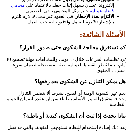
إلكترونيًا عشان يسهل إثبات حقك بالإعتماد على
محامي
قضايا عمالية
خبير مثل المحامي ناجي العصيمي.
الالتزام بمدد الإخطار:
في العقود غير محددة، لازم تلتزم
بالإشعار 30 يوم للعامل و60 يوم لصاحب العمل.
الأسئلة الشائعة:
كم تستغرق معالجة الشكوى حتى صدور القرار؟
ترد تظلمات الجزاءات خلال 15 يوما، وللمخالفات مهلة تصحيح 10
أيام، بينما تُنظر القضايا العمالية بصفة مستعجلة لضمان سرعة
استرداد الحقوق.
هل يمكن التنازل عن الشكوى بعد رفعها؟
نعم عبر التسوية الودية أو الصلح، بشرط ألا يتضمن التنازل
إجحافاً بحقوق العامل الأساسية أثناء سريان عقده لضمان الحماية
النظامية.
ماذا يحدث إذا ثبت أن الشكوى كيدية أو باطلة؟
يعد ذلك إساءة استخدام للنظام تستوجب العقوبة، والتي قد تصل