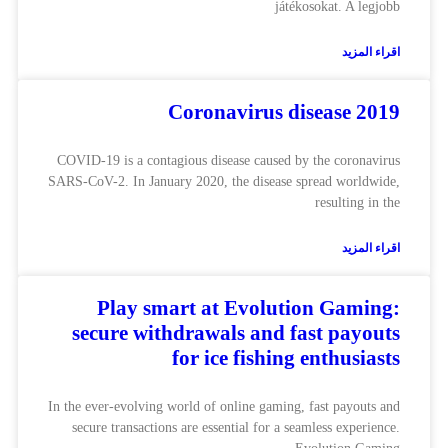
játékosokat. A legjobb
اقراء المزيد
Coronavirus disease 2019
COVID-19 is a contagious disease caused by the coronavirus
SARS-CoV-2. In January 2020, the disease spread worldwide,
resulting in the
اقراء المزيد
Play smart at Evolution Gaming:
secure withdrawals and fast payouts
for ice fishing enthusiasts
In the ever-evolving world of online gaming, fast payouts and
secure transactions are essential for a seamless experience.