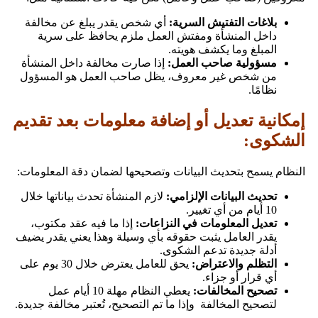
بلاغات التفتيش السرية:
أي شخص يقدر يبلغ عن مخالفة
داخل المنشأة ومفتش العمل ملزم يحافظ على سرية
المبلغ وما يكشف هويته.
مسؤولية صاحب العمل:
إذا صارت مخالفة داخل المنشأة
من شخص غير معروف، يظل صاحب العمل هو المسؤول
نظامًا.
إمكانية تعديل أو إضافة معلومات بعد تقديم
الشكوى:
النظام يسمح بتحديث البيانات وتصحيحها لضمان دقة المعلومات:
تحديث البيانات الإلزامي:
لازم المنشأة تحدث بياناتها خلال
10 أيام من أي تغيير.
تعديل المعلومات في النزاعات:
إذا ما فيه عقد مكتوب،
يقدر العامل يثبت حقوقه بأي وسيلة وهذا يعني يقدر يضيف
أدلة جديدة تدعم الشكوى.
التظلم والاعتراض:
يحق للعامل يعترض خلال 30 يوم على
أي قرار أو جزاء.
تصحيح المخالفات:
يعطي النظام مهلة 10 أيام عمل
لتصحيح المخالفة وإذا ما تم التصحيح، تُعتبر مخالفة جديدة.