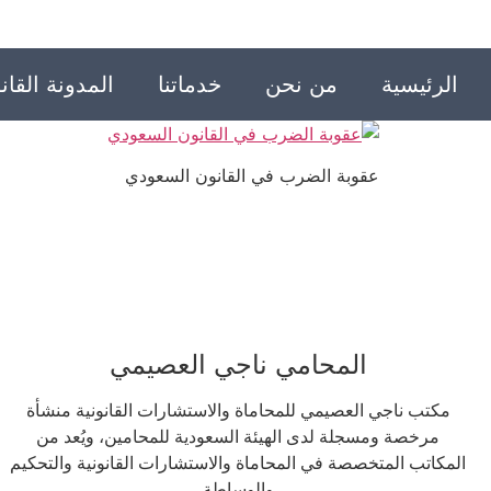
الرئيسية
من نحن
خدماتنا
المدونة القانو
عقوبة الضرب في القانون السعودي
المحامي ناجي العصيمي
مكتب ناجي العصيمي للمحاماة والاستشارات القانونية منشأة
مرخصة ومسجلة لدى الهيئة السعودية للمحامين، ويُعد من
المكاتب المتخصصة في المحاماة والاستشارات القانونية والتحكيم
والوساطة