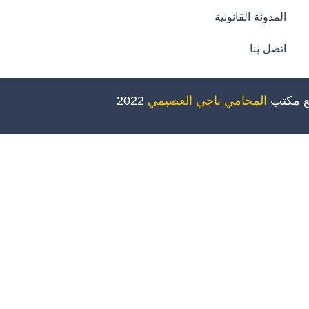
المدونة القانونية
اتصل بنا
ع مكتب
المحامي ناجي العصيمي
2022