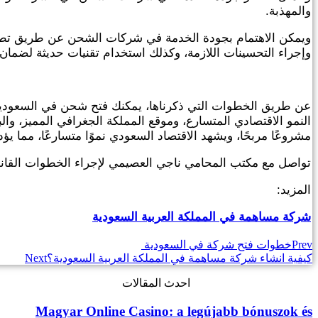
والمهذبة.
ويمكن الاهتمام بجودة الخدمة في شركات الشحن عن طريق تط
وإجراء التحسينات اللازمة، وكذلك استخدام تقنيات حديثة لضما
عن طريق الخطوات التي ذكرناها، يمكنك فتح شحن في السعودية،
النمو الاقتصادي المتسارع، وموقع المملكة الجغرافي المميز، وال
مشروعًا مربحًا، ويشهد الاقتصاد السعودي نموًا متسارعًا، مما ي
تواصل مع مكتب المحامي ناجي العصيمي لإجراء الخطوات القانو
المزيد:
شركة مساهمة في المملكة العربية السعودية
Prev
خطوات فتح شركة في السعودية
كيفية انشاء شركة مساهمة في المملكة العربية السعودية؟
Next
احدث المقالات
Magyar Online Casino: a legújabb bónuszok és