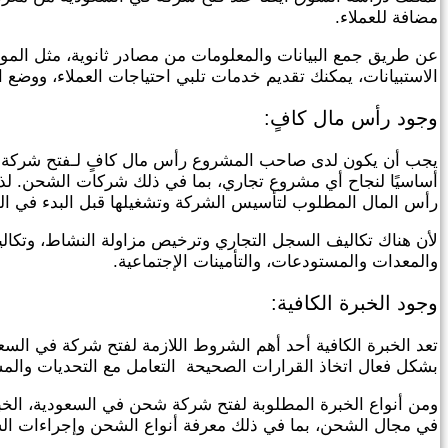
مضافة للعملاء.
عن طريق جمع البيانات والمعلومات من مصادر ثانوية، مثل المواقع
الاستبيانات، يمكنك تقديم خدمات تلبي احتياجات العملاء، ووضع ا
وجود رأس مال كافٍ:
يجب أن يكون لدى صاحب المشروع رأس مال كافٍ لـفتح شركة ش
أساسيًا لنجاح أي مشروع تجاري، بما في ذلك شركات الشحن. لذ
رأس المال المطلوب لتأسيس الشركة وتشغيلها قبل البدء في ا
لأن هناك تكاليف السجل التجاري وترخيص مزاولة النشاط، وتكالي
والمعدات والمستودعات، والتأمينات الإجتماعية.
وجود الخبرة الكافية:
تعد الخبرة الكافية أحد أهم الشروط اللازمة لفتح شركة في ال
بشكل فعال اتخاذ القرارات الصحيحة التعامل مع التحديات والمش
ومن أنواع الخبرة المطلوبة لفتح شركة شحن في السعودية، ا
في مجال الشحن، بما في ذلك معرفة أنواع الشحن وإجراءات الشح