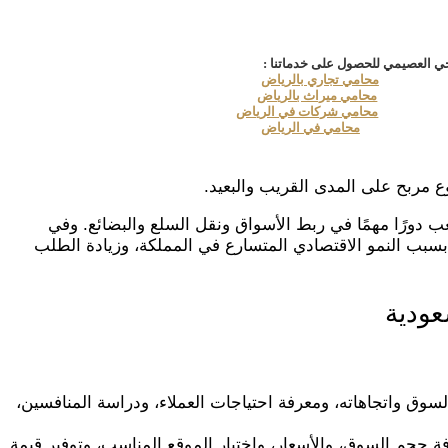
ي العصيمي للحصول على خدماتنا :
محامي تجاري بالرياض
محامي ميراث بالرياض
محامي شركات في الرياض
محامي في الرياض
مربح على المدى القريب والبعيد.
 دورًا مهمًا في ربط الأسواق ونقل السلع والبضائع. وفي
 بسبب النمو الاقتصادي المتسارع في المملكة، وزيادة الطلب
عودية
ق واتجاهاته، ومعرفة احتياجات العملاء، ودراسة المنافسين،
 حجم السوق، والأسعار، واختيار الموقع المناسب، وتوفير قيمة