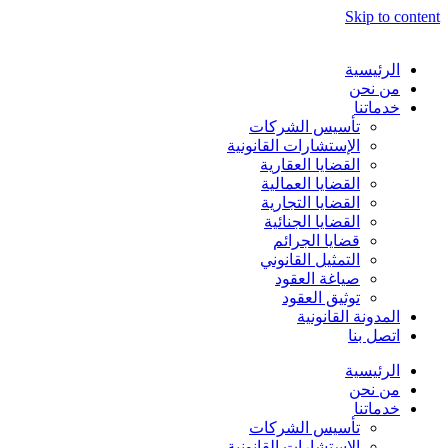
Skip to content
الرئيسية
من نحن
خدماتنا
تأسيس الشركات
الإستشارات القانونية
القضايا العقارية
القضايا العمالية
القضايا التجارية
القضايا الجنائية
قضايا الجرائم
التمثيل القانوني
صياغة العقود
توثيق العقود
المدونة القانونية
اتصل بنا
الرئيسية
من نحن
خدماتنا
تأسيس الشركات
الإستشارات القانونية