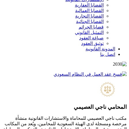
القضايا العقارية
القضايا العمالية
القضايا التجارية
القضايا الجنائية
قضايا الجرائم
التمثيل القانوني
صياغة العقود
توثيق العقود
المدونة القانونية
اتصل بنا
المحامي ناجي العصيمي
مكتب ناجي العصيمي للمحاماة والاستشارات القانونية منشأة
مرخصة ومسجلة لدى الهيئة السعودية للمحامين، ويُعد من المكاتب