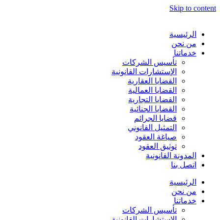
Skip to content
الرئيسية
من نحن
خدماتنا
تأسيس الشركات
الإستشارات القانونية
القضايا العقارية
القضايا العمالية
القضايا التجارية
القضايا الجنائية
قضايا الجرائم
التمثيل القانوني
صياغة العقود
توثيق العقود
المدونة القانونية
اتصل بنا
الرئيسية
من نحن
خدماتنا
تأسيس الشركات
الإستشارات القانونية