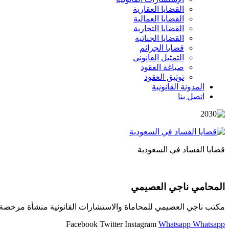
القضايا العقارية
القضايا العمالية
القضايا التجارية
القضايا الجنائية
قضايا الجرائم
التمثيل القانوني
صياغة العقود
توثيق العقود
المدونة القانونية
اتصل بنا
قضايا الفساد في السعودية
المحامي ناجي العصيمي
مكتب ناجي العصيمي للمحاماة والاستشارات القانونية منشأة مرخصة و
Facebook
Twitter
Instagram
Whatsapp
Whatsapp