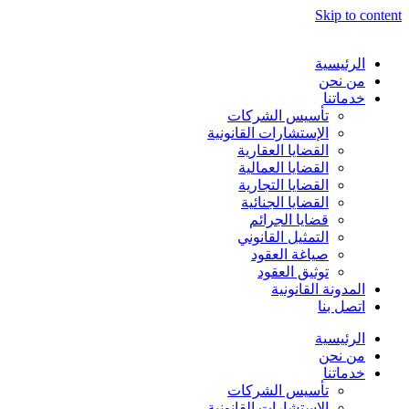
Skip to content
الرئيسية
من نحن
خدماتنا
تأسيس الشركات
الإستشارات القانونية
القضايا العقارية
القضايا العمالية
القضايا التجارية
القضايا الجنائية
قضايا الجرائم
التمثيل القانوني
صياغة العقود
توثيق العقود
المدونة القانونية
اتصل بنا
الرئيسية
من نحن
خدماتنا
تأسيس الشركات
الإستشارات القانونية