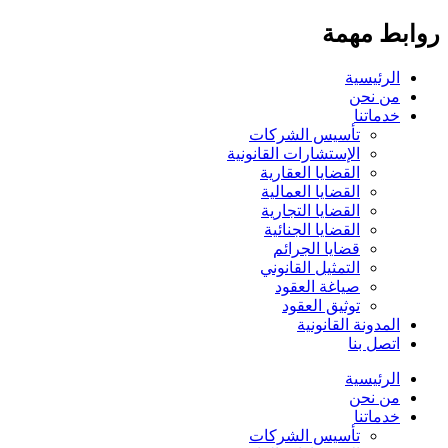
روابط مهمة
الرئيسية
من نحن
خدماتنا
تأسيس الشركات
الإستشارات القانونية
القضايا العقارية
القضايا العمالية
القضايا التجارية
القضايا الجنائية
قضايا الجرائم
التمثيل القانوني
صياغة العقود
توثيق العقود
المدونة القانونية
اتصل بنا
الرئيسية
من نحن
خدماتنا
تأسيس الشركات