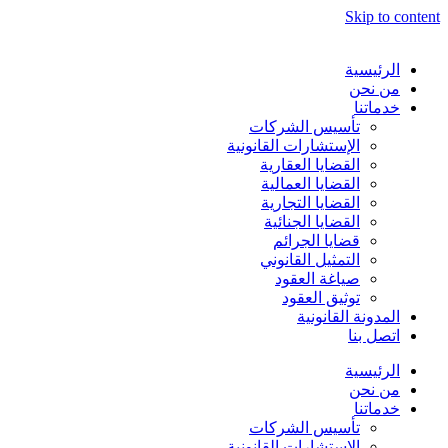
Skip to content
الرئيسية
من نحن
خدماتنا
تأسيس الشركات
الإستشارات القانونية
القضايا العقارية
القضايا العمالية
القضايا التجارية
القضايا الجنائية
قضايا الجرائم
التمثيل القانوني
صياغة العقود
توثيق العقود
المدونة القانونية
اتصل بنا
الرئيسية
من نحن
خدماتنا
تأسيس الشركات
الإستشارات القانونية