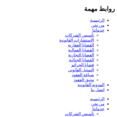
روابط مهمة
الرئيسية
من نحن
خدماتنا
تأسيس الشركات
الإستشارات القانونية
القضايا العقارية
القضايا العمالية
القضايا التجارية
القضايا الجنائية
قضايا الجرائم
التمثيل القانوني
صياغة العقود
توثيق العقود
المدونة القانونية
اتصل بنا
الرئيسية
من نحن
خدماتنا
تأسيس الشركات