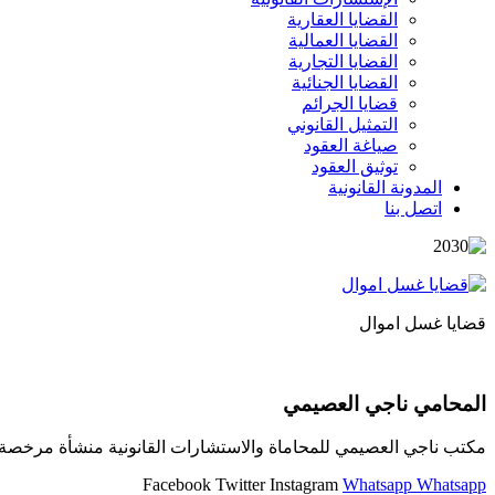
القضايا العقارية
القضايا العمالية
القضايا التجارية
القضايا الجنائية
قضايا الجرائم
التمثيل القانوني
صياغة العقود
توثيق العقود
المدونة القانونية
اتصل بنا
قضايا غسل اموال
المحامي ناجي العصيمي
مكتب ناجي العصيمي للمحاماة والاستشارات القانونية منشأة مرخصة و
Facebook
Twitter
Instagram
Whatsapp
Whatsapp