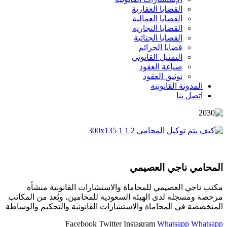
القضايا العقارية
القضايا العمالية
القضايا التجارية
القضايا الجنائية
قضايا الجرائم
التمثيل القانوني
صياغة العقود
توثيق العقود
المدونة القانونية
اتصل بنا
المحامي ناجي العصيمي
مكتب ناجي العصيمي للمحاماة والاستشارات القانونية منشأة
مرخصة ومسجلة لدى الهيئة السعودية للمحامين، ويُعد من المكاتب
المتخصصة في المحاماة والاستشارات القانونية والتحكيم والوساطة
Facebook
Twitter
Instagram
Whatsapp
Whatsapp