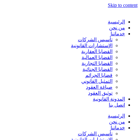
Skip to content
الرئيسية
من نحن
خدماتنا
تأسيس الشركات
الإستشارات القانونية
القضايا العقارية
القضايا العمالية
القضايا التجارية
القضايا الجنائية
قضايا الجرائم
التمثيل القانوني
صياغة العقود
توثيق العقود
المدونة القانونية
اتصل بنا
الرئيسية
من نحن
خدماتنا
تأسيس الشركات
الإستشارات القانونية