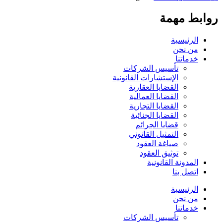
روابط مهمة
الرئيسية
من نحن
خدماتنا
تأسيس الشركات
الإستشارات القانونية
القضايا العقارية
القضايا العمالية
القضايا التجارية
القضايا الجنائية
قضايا الجرائم
التمثيل القانوني
صياغة العقود
توثيق العقود
المدونة القانونية
اتصل بنا
الرئيسية
من نحن
خدماتنا
تأسيس الشركات