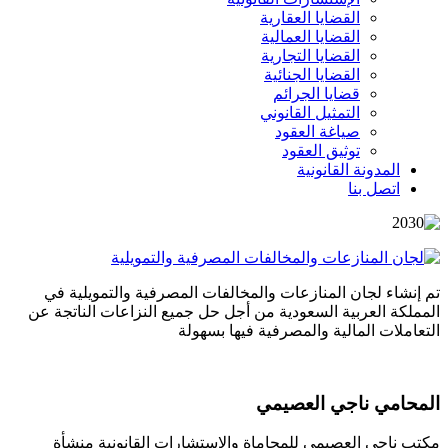
القضايا العقارية
القضايا العمالية
القضايا التجارية
القضايا الجنائية
قضايا الجرائم
التمثيل القانوني
صياغة العقود
توثيق العقود
المدونة القانونية
اتصل بنا
تم إنشاء لجان المنازعات والمخالفات المصرفية والتمويلية في
المملكة العربية السعودية من أجل حل جميع النزاعات الناتجة عن
التعاملات المالية والمصرفية فيها بسهولة
المحامي ناجي العصيمي
مكتب ناجي العصيمي للمحاماة والاستشارات القانونية منشأة