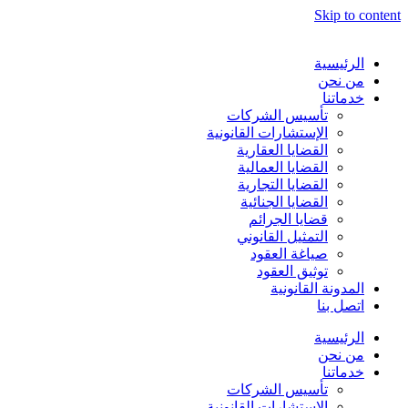
Skip to content
الرئيسية
من نحن
خدماتنا
تأسيس الشركات
الإستشارات القانونية
القضايا العقارية
القضايا العمالية
القضايا التجارية
القضايا الجنائية
قضايا الجرائم
التمثيل القانوني
صياغة العقود
توثيق العقود
المدونة القانونية
اتصل بنا
الرئيسية
من نحن
خدماتنا
تأسيس الشركات
الإستشارات القانونية