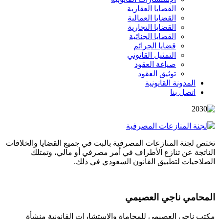
القضايا العقارية
القضايا العمالية
القضايا التجارية
القضايا الجنائية
قضايا الجرائم
التمثيل القانوني
صياغة العقود
توثيق العقود
المدونة القانونية
اتصل بنا
تختص لجنة المنازعات المصرفية بالبت في جميع القضايا والخلافات
الناتجة عن تنازع الأطراف في أمر مصرفي أو مالي، وتمتلك
الصلاحيات لتطبيق القانون السعودي في ذلك.
المحامي ناجي العصيمي
مكتب ناجي العصيمي للمحاماة والاستشارات القانونية منشأة