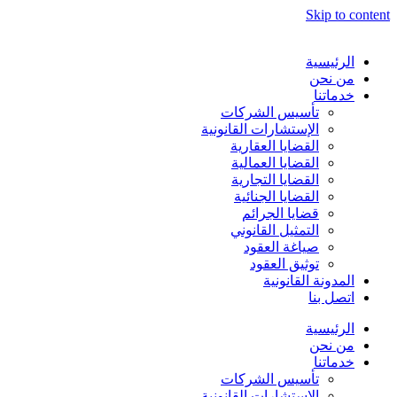
Skip to content
الرئيسية
من نحن
خدماتنا
تأسيس الشركات
الإستشارات القانونية
القضايا العقارية
القضايا العمالية
القضايا التجارية
القضايا الجنائية
قضايا الجرائم
التمثيل القانوني
صياغة العقود
توثيق العقود
المدونة القانونية
اتصل بنا
الرئيسية
من نحن
خدماتنا
تأسيس الشركات
الإستشارات القانونية