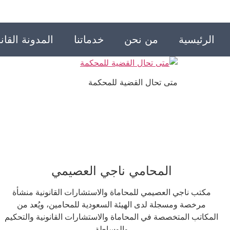
الرئيسية
من نحن
خدماتنا
المدونة القانو
متى تحال القضية للمحكمة
المحامي ناجي العصيمي
مكتب ناجي العصيمي للمحاماة والاستشارات القانونية منشأة
مرخصة ومسجلة لدى الهيئة السعودية للمحامين، ويُعد من
المكاتب المتخصصة في المحاماة والاستشارات القانونية والتحكيم
والوساطة