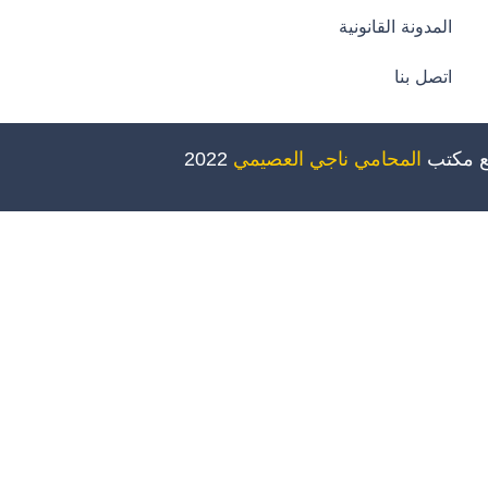
المدونة القانونية
اتصل بنا
ع مكتب
المحامي ناجي العصيمي
2022