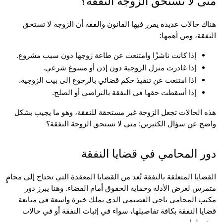
 لا تستحق الزوجة النفقة؟
هناك حالات عديدة يقرر فيها القانون والفقه أن الزوجة لا تستحق 
قة، ومن أهمها:
إذا كانت ناشزًا وامتنعت عن طاعة زوجها دون سبب مشروع.
إذا غادرت منزل الزوجية دون إذن أو مسوغ شرعي.
إذا امتنعت عن تنفيذ حكم قضائي بالرجوع إلى بيت الزوجية.
إذا أسقطت حقها في النفقة بالتراضي أو الصلح.
هذه الحالات تجعل الزوجة غير مستحقة للنفقة، وهو ما يجيب بشكل 
 عن سؤال الكثيرين: متى لا تستحق الزوجة النفقة؟
 المحامي في قضايا النفقة
القضايا المتعلقة بالنفقة تُعد من القضايا المعقدة التي تحتاج إلى محامٍ 
متمرس لعرض الأدلة وحماية الحقوق أمام القضاء. وهنا يبرز دور 
مكتب المحامي ناجي العصيمي الذي يملك خبرة واسعة في متابعة 
قضايا النفقة بكافة تفاصيلها، سواء في إثبات النفقة أو في حالات 