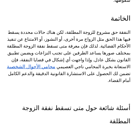
طها.
اتمة
النفقة حق مشروع للزوجة المطلقة، لكن هناك حالات محددة يسقط 
فيها هذا الحق مثل الزواج مرة أخرى، أو النشوز، أو الامتناع عن تنفيذ 
الأحكام القضائية. لذلك فإن معرفة متى تسقط نفقة الزوجة المطلقة 
بمختلف صورها يساعد الطرفين على تجنب النزاعات ويضمن تطبيق 
القانون بشكل عادل. وإذا واجهت أي إشكال في قضايا النفقة، فإن 
محامي الأحوال الشخصية
تعانة بخبرة المحامي ناجي العصيمي 
 لك الحصول على الاستشارة القانونية الدقيقة والدعم الكامل
 القضاء.
أسئلة شائعة حول متى تسقط نفقة الزوجة 
طلقة