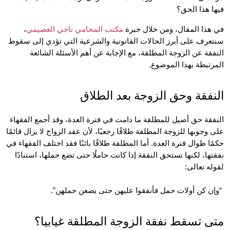
 هذا الحق؟
ذا المقال، ومن خلال خبرة 
مكتب المحامي ناجي العصيمي
، 
سنتعرف على أبرز الحالات القانونية والشرعية التي تؤدي إلى سقوط 
النفقة عن الزوجة المطلقة، مع الإجابة عن أهم الأسئلة الشائعة 
تبطة بهذا الموضوع.
فقة وحق الزوجة بعد الطلاق
النفقة حق أصيل للمطلقة ما دامت في فترة العدة، وقد أجمع الفقهاء 
على وجوبها للزوجة المطلقة طلاقًا رجعيًا، لأن عقد الزواج لا يزال قائمًا 
حكمًا طوال فترة العدة. أما المطلقة طلاقًا بائنًا فقد اختلف الفقهاء في 
نفقتها، لكنها تستحق النفقة إذا كانت حاملًا حتى تضع حملها، استنادًا 
ه تعالى:
 تسقط نفقة الزوجة المطلقة غيابيا؟