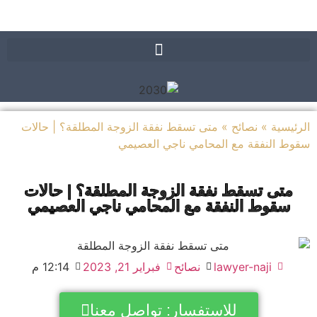
يسية
»
نصائح
»
متى تسقط نفقة الزوجة المطلقة؟ | حالات
 النفقة مع المحامي ناجي العصيمي
متى تسقط نفقة الزوجة المطلقة؟ | حالات
سقوط النفقة مع المحامي ناجي العصيمي
lawyer-naji
نصائح
فبراير 21, 2023
12:14 م
للاستفسار: تواصل معنا