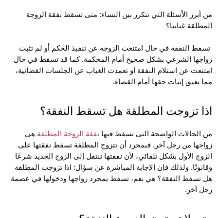
من أبرز الأسئلة التي تتكرر بين النساء: متى تسقط نفقة الزوجة 
لقة غيابيا؟
 تسقط النفقة في حال امتنعت الزوجة عن تنفيذ الحكم أو لم تثبت 
زواجها الشرعي بشكل صحيح أمام المحكمة. كما قد تسقط في حال 
امتنعت عن استلام النفقة أو تعمدت الغياب عن الجلسات القضائية، 
يعيق إثبات حقها أمام القضاء.
 تزوجت المطلقة هل تسقط النفقة؟
لحالات الواضحة التي تسقط فيها 
نفقة الزوجة المطلقة
 هي 
زواجها من رجل آخر. فبمجرد أن تتزوج المطلقة تسقط نفقتها على 
الزوج الأول بشكل تلقائي، لأن نفقتها تنتقل إلى الزوج الجديد شرعًا 
وقانونًا. ولذلك فإن الإجابة المباشرة عن سؤال: اذا تزوجت المطلقة 
هل تسقط النفقة؟ هي نعم، تسقط بمجرد زواجها ودخولها في عصمة 
آخر.