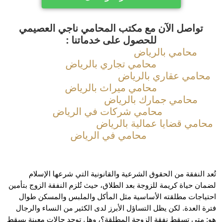
تواصل الآن مع مكتب المحامي ناجي العصيمي
للحصول على خدماتنا :
محامي بالرياض
محامي تجاري بالرياض
امي عقاري بالرياض
محامي ميراث بالرياض
محامي جمارك بالرياض
محامي شركات في الرياض
امي قضايا عمالية بالرياض
محامي في الرياض
تُعد النفقة من الحقوق الشرعية والقانونية التي شرعها الإسلام 
لضمان حياة كريمة للزوجة بعد الطلاق، حيث تُلزم النفقة الزوج بتأمين 
احتياجات مطلقته الأساسية مثل المأكل والملبس والمسكن طوال 
فترة العدة. لكن يظل التساؤل الأبرز لدى الكثير من النساء والرجال 
هو: متى تسقط نفقة الزوجة المطلقة؟، وهل توجد حالات معينة يسقط 