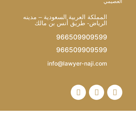
العصيمي
المملكة العربية السعودية – مدينه
الرياض- طريق أنس بن مالك
966509909599
966509909599
info@lawyer-naji.com