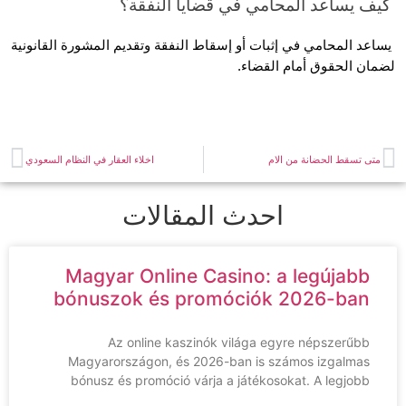
 يساعد المحامي في إثبات أو إسقاط النفقة وتقديم المشورة القانونية 
ن الحقوق أمام القضاء.
ى تسقط الحضانة من الام
اخلاء العقار في النظام السعودي
احدث المقالات
Magyar Online Casino: a legújabb
bónuszok és promóciók 2026-ban
Az online kaszinók világa egyre népszerűbb
Magyarországon, és 2026-ban is számos izgalmas
bónusz és promóció várja a játékosokat. A legjobb