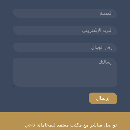
تواصل مباشر مع مكتب معتمد للمحاماة: ناجي