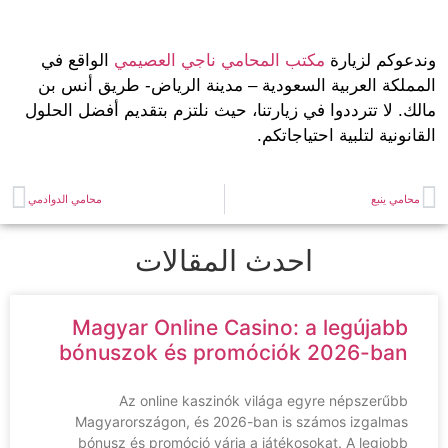
عوكم لزيارة
مكتب المحامي ناجي العصيمي
الواقع في
ملكة العربية السعودية – مدينة الرياض- طريق أنس بن
. لا تترددوا في زيارتنا، حيث نلتزم بتقديم أفضل الحلول
نونية لتلبية احتياجاتكم.
امي ينبع
محامي الدوادمي
احدث المقالات
Magyar Online Casino: a legújabb
bónuszok és promóciók 2026-ban
Az online kaszinók világa egyre népszerűbb
Magyarországon, és 2026-ban is számos izgalmas
bónusz és promóció várja a játékosokat. A legjobb