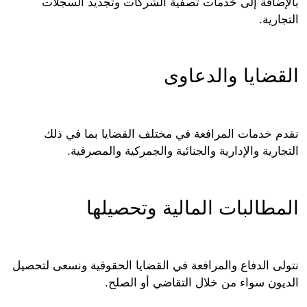
إضافة إلى خدمات تصفية الشركات وتجديد السجلات
ارية.
قضايا والدعاوى
م خدمات المرافعة في مختلف القضايا بما في ذلك
ارية والإدارية والجنائية والجمركية والمصرفية.
مطالبات المالية وتحصيلها
لى الدفاع والمرافعة في القضايا الحقوقية ونسعى لتحصيل
يون سواء من خلال التقاضي أو الصلح.