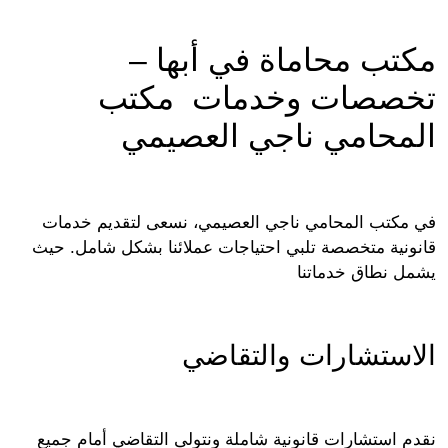
تب محاماة في أبها –
صصات وخدمات مكتب
محامي ناجي العصيمي
مكتب المحامي ناجي العصيمي، نسعى لتقديم خدمات
ونية متخصصة تلبي احتياجات عملائنا بشكل شامل. حيث
ل نطاق خدماتنا
استشارات والتقاضي
م استشارات قانونية شاملة ونتولى التقاضي أمام جميع