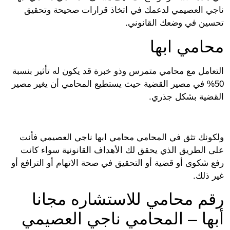
ي العصيمي لدعمك في اتخاذ قرارات صحيحة وتحقيق
ين في وضعك القانوني.
امي ابها
عامل مع محامي متمرس وذو خبرة قد يكون له تأثير بنسبة
50 في مصير القضية حيث يستطيع المحامي أن يغير مصير
ضية بشكل جذري.
ونك تثق في المحامي محامي ابها ناجي العصيمي فأنت
 الطريق الذي يحقق لك الأهداف القانونية سواء كانت
 شكوى أو قضية أو التحقيق في صحة الاتهام أو الترافع أو
 ذلك.
م محامي للاستشاره مجانا
ها – المحامي ناجي العصيمي