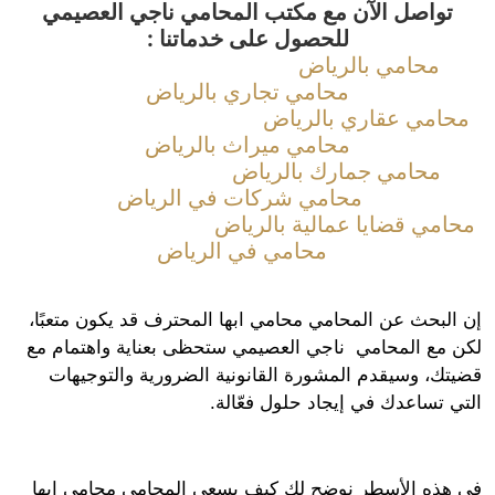
تواصل الآن مع مكتب المحامي ناجي العصيمي
للحصول على خدماتنا :
محامي بالرياض
محامي تجاري بالرياض
امي عقاري بالرياض
محامي ميراث بالرياض
محامي جمارك بالرياض
محامي شركات في الرياض
امي قضايا عمالية بالرياض
محامي في الرياض
البحث عن المحامي محامي ابها المحترف قد يكون متعبًا،
 مع المحامي ناجي العصيمي ستحظى بعناية واهتمام مع
تك، وسيقدم المشورة القانونية الضرورية والتوجيهات
ي تساعدك في إيجاد حلول فعّالة.
هذه الأسطر نوضح لك كيف يسعى المحامي محامي ابها