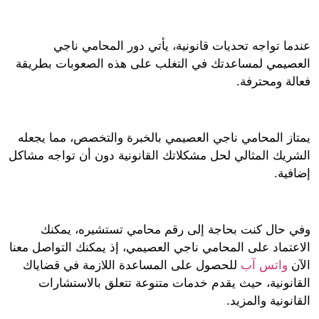
ما تواجه تحديات قانونية، يأتي دور المحامي ناجي
صيمي لمساعدتك في التغلب على هذه الصعوبات بطريقة
لة ومحترفة.
از المحامي ناجي العصيمي بالخبرة والتخصص، مما يجعله
ريك المثالي لحل مشكلاتك القانونية دون أن تواجه مشاكل
ية.
 حال كنت بحاجة إلى رقم محامي تستشيره، يمكنك
عتماد على المحامي ناجي العصيمي، إذ يمكنك التواصل معنا
ن
واتس آب
للحصول على المساعدة اللازمة في قضاياك
انونية، حيث يقدم خدمات متنوعة تتعلق بالاستشارات
نونية والمزيد.