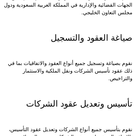
ات القضائية والإدارية في المملكة العربية السعودية ودول
س التعاون الخليجي.
اغة العقود والتسجيل
م بصياغة وتسجيل جميع أنواع العقود والاتفاقيات بما في
 عقود تأسيس الشركات ونقل الملكية والاستثمار
تراخيص.
سيس وتعديل عقود الشركات
م بتأسيس جميع أنواع الشركات وتعديل عقود التأسيس،