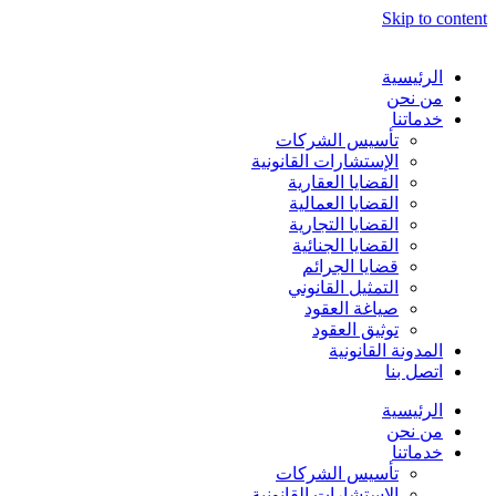
Skip to content
الرئيسية
من نحن
خدماتنا
تأسيس الشركات
الإستشارات القانونية
القضايا العقارية
القضايا العمالية
القضايا التجارية
القضايا الجنائية
قضايا الجرائم
التمثيل القانوني
صياغة العقود
توثيق العقود
المدونة القانونية
اتصل بنا
الرئيسية
من نحن
خدماتنا
تأسيس الشركات
الإستشارات القانونية