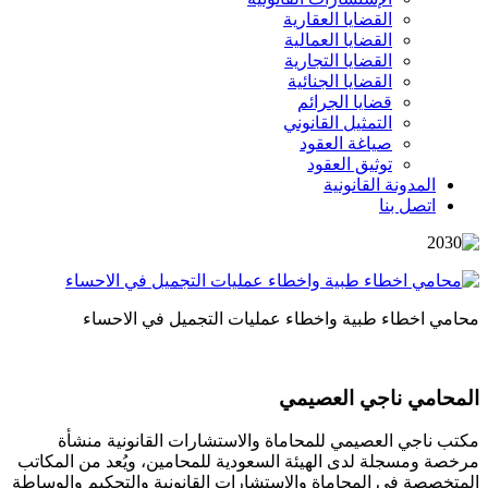
القضايا العقارية
القضايا العمالية
القضايا التجارية
القضايا الجنائية
قضايا الجرائم
التمثيل القانوني
صياغة العقود
توثيق العقود
المدونة القانونية
اتصل بنا
محامي اخطاء طبية واخطاء عمليات التجميل في الاحساء
المحامي ناجي العصيمي
مكتب ناجي العصيمي للمحاماة والاستشارات القانونية منشأة
مرخصة ومسجلة لدى الهيئة السعودية للمحامين، ويُعد من المكاتب
المتخصصة في المحاماة والاستشارات القانونية والتحكيم والوساطة