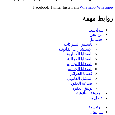
Facebook
Twitter
Instagram
Whatsapp
Whatsapp
روابط مهمة
الرئيسية
من نحن
خدماتنا
تأسيس الشركات
الإستشارات القانونية
القضايا العقارية
القضايا العمالية
القضايا التجارية
القضايا الجنائية
قضايا الجرائم
التمثيل القانوني
صياغة العقود
توثيق العقود
المدونة القانونية
اتصل بنا
الرئيسية
من نحن