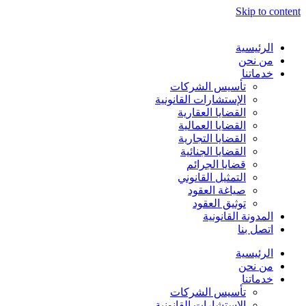
Skip to content
الرئيسية
من نحن
خدماتنا
تأسيس الشركات
الإستشارات القانونية
القضايا العقارية
القضايا العمالية
القضايا التجارية
القضايا الجنائية
قضايا الجرائم
التمثيل القانوني
صياغة العقود
توثيق العقود
المدونة القانونية
اتصل بنا
الرئيسية
من نحن
خدماتنا
تأسيس الشركات
الإستشارات القانونية