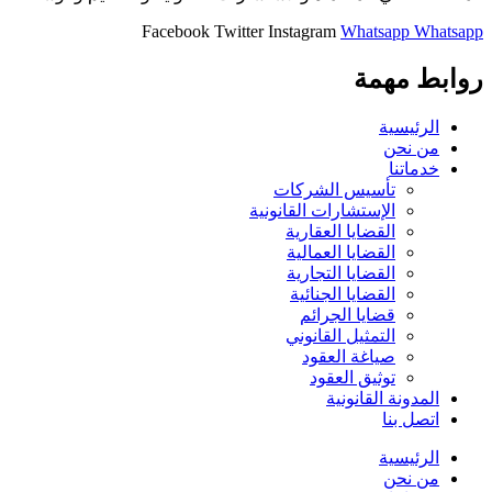
Facebook
Twitter
Instagram
Whatsapp
Whatsapp
روابط مهمة
الرئيسية
من نحن
خدماتنا
تأسيس الشركات
الإستشارات القانونية
القضايا العقارية
القضايا العمالية
القضايا التجارية
القضايا الجنائية
قضايا الجرائم
التمثيل القانوني
صياغة العقود
توثيق العقود
المدونة القانونية
اتصل بنا
الرئيسية
من نحن