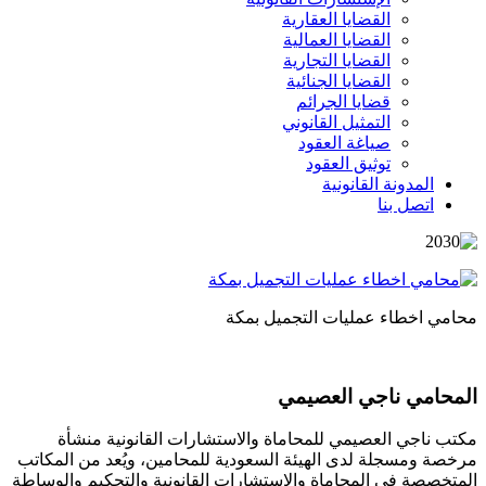
القضايا العقارية
القضايا العمالية
القضايا التجارية
القضايا الجنائية
قضايا الجرائم
التمثيل القانوني
صياغة العقود
توثيق العقود
المدونة القانونية
اتصل بنا
محامي اخطاء عمليات التجميل بمكة
المحامي ناجي العصيمي
مكتب ناجي العصيمي للمحاماة والاستشارات القانونية منشأة
مرخصة ومسجلة لدى الهيئة السعودية للمحامين، ويُعد من المكاتب
المتخصصة في المحاماة والاستشارات القانونية والتحكيم والوساطة