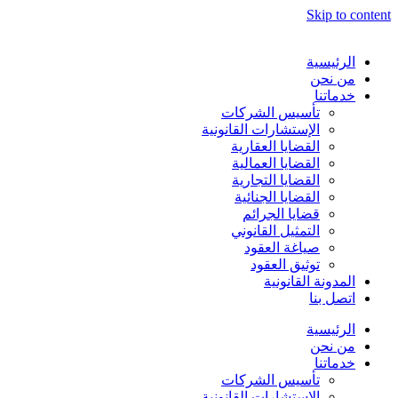
Skip to content
الرئيسية
من نحن
خدماتنا
تأسيس الشركات
الإستشارات القانونية
القضايا العقارية
القضايا العمالية
القضايا التجارية
القضايا الجنائية
قضايا الجرائم
التمثيل القانوني
صياغة العقود
توثيق العقود
المدونة القانونية
اتصل بنا
الرئيسية
من نحن
خدماتنا
تأسيس الشركات
الإستشارات القانونية