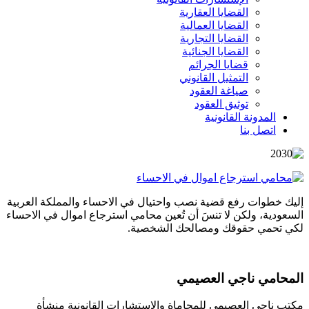
القضايا العقارية
القضايا العمالية
القضايا التجارية
القضايا الجنائية
قضايا الجرائم
التمثيل القانوني
صياغة العقود
توثيق العقود
المدونة القانونية
اتصل بنا
إليك خطوات رفع قضية نصب واحتيال في الاحساء والمملكة العربية
السعودية، ولكن لا تنسَ أن تُعين محامي استرجاع اموال في الاحساء
لكي تحمي حقوقك ومصالحك الشخصية.
المحامي ناجي العصيمي
مكتب ناجي العصيمي للمحاماة والاستشارات القانونية منشأة