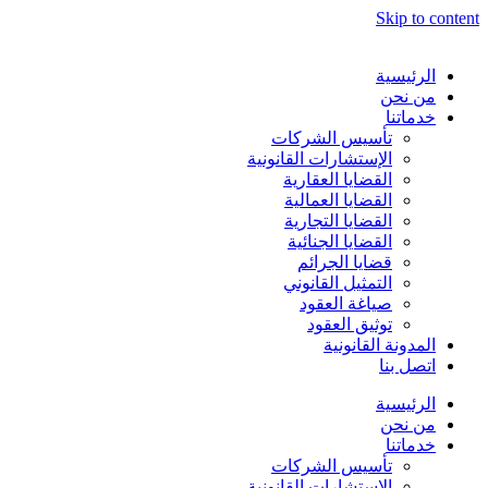
Skip to content
الرئيسية
من نحن
خدماتنا
تأسيس الشركات
الإستشارات القانونية
القضايا العقارية
القضايا العمالية
القضايا التجارية
القضايا الجنائية
قضايا الجرائم
التمثيل القانوني
صياغة العقود
توثيق العقود
المدونة القانونية
اتصل بنا
الرئيسية
من نحن
خدماتنا
تأسيس الشركات
الإستشارات القانونية