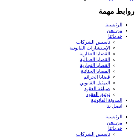
روابط مهمة
الرئيسية
من نحن
خدماتنا
تأسيس الشركات
الإستشارات القانونية
القضايا العقارية
القضايا العمالية
القضايا التجارية
القضايا الجنائية
قضايا الجرائم
التمثيل القانوني
صياغة العقود
توثيق العقود
المدونة القانونية
اتصل بنا
الرئيسية
من نحن
خدماتنا
تأسيس الشركات