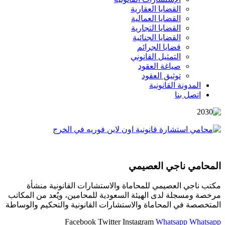
القضايا العقارية
القضايا العمالية
القضايا التجارية
القضايا الجنائية
قضايا الجرائم
التمثيل القانوني
صياغة العقود
توثيق العقود
المدونة القانونية
اتصل بنا
المحامي ناجي العصيمي
مكتب ناجي العصيمي للمحاماة والاستشارات القانونية منشأة
مرخصة ومسجلة لدى الهيئة السعودية للمحامين، ويُعد من المكاتب
المتخصصة في المحاماة والاستشارات القانونية والتحكيم والوساطة
Facebook
Twitter
Instagram
Whatsapp
Whatsapp