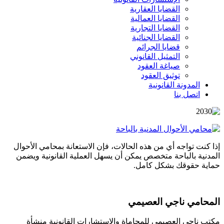
القضايا العقارية
القضايا العمالية
القضايا التجارية
القضايا الجنائية
قضايا الجرائم
التمثيل القانوني
صياغة العقود
توثيق العقود
المدونة القانونية
اتصل بنا
إذا كنت تواجه أي من هذه الحالات، فإن الاستعانة بمحامي الأحوال
المدنية بالباحة متخصص يمكن أن يسهل العملية القانونية ويضمن
حماية حقوقك بشكل كامل.
المحامي ناجي العصيمي
مكتب ناجي العصيمي للمحاماة والاستشارات القانونية منشأة