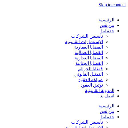
Skip to content
الرئيسية
من نحن
خدماتنا
تأسيس الشركات
الإستشارات القانونية
القضايا العقارية
القضايا العمالية
القضايا التجارية
القضايا الجنائية
قضايا الجرائم
التمثيل القانوني
صياغة العقود
توثيق العقود
المدونة القانونية
اتصل بنا
الرئيسية
من نحن
خدماتنا
تأسيس الشركات
الإستشارات القانونية