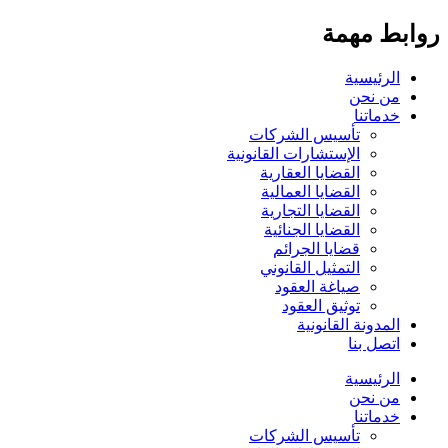
روابط مهمة
الرئيسية
من نحن
خدماتنا
تأسيس الشركات
الإستشارات القانونية
القضايا العقارية
القضايا العمالية
القضايا التجارية
القضايا الجنائية
قضايا الجرائم
التمثيل القانوني
صياغة العقود
توثيق العقود
المدونة القانونية
اتصل بنا
الرئيسية
من نحن
خدماتنا
تأسيس الشركات