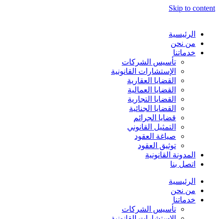
Skip to content
الرئيسية
من نحن
خدماتنا
تأسيس الشركات
الإستشارات القانونية
القضايا العقارية
القضايا العمالية
القضايا التجارية
القضايا الجنائية
قضايا الجرائم
التمثيل القانوني
صياغة العقود
توثيق العقود
المدونة القانونية
اتصل بنا
الرئيسية
من نحن
خدماتنا
تأسيس الشركات
الإستشارات القانونية