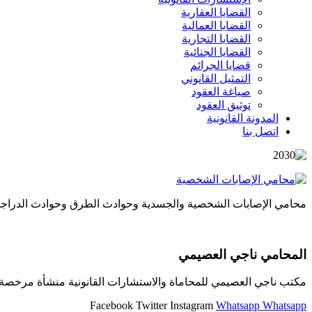
القضايا العقارية
القضايا العمالية
القضايا التجارية
القضايا الجنائية
قضايا الجرائم
التمثيل القانوني
صياغة العقود
توثيق العقود
المدونة القانونية
اتصل بنا
محامي الإصابات الشخصية والجسدية وحوادث الطرق وحوادث الدراجات و
المحامي ناجي العصيمي
مكتب ناجي العصيمي للمحاماة والاستشارات القانونية منشأة مرخصة و
Facebook
Twitter
Instagram
Whatsapp
Whatsapp