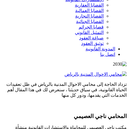
القضايا العقارية
القضايا العمالية
القضايا التجارية
القضايا الجنائية
قضايا الجرائم
التمثيل القانوني
صياغة العقود
توثيق العقود
المدونة القانونية
اتصل بنا
تزداد الحاجة إلى محامي الاحوال المدنية بالرياض في ظل تعقيدات
الحياة القانونية، في سياق حديثنا ، سنعرض لك في هذا المقال أهم
الخدمات التي يقدمها، ودور كل منها
المحامي ناجي العصيمي
مكتب ناجي العصيمي للمحاماة والاستشارات القانونية منشأة