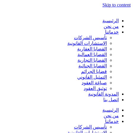
Skip to content
الرئيسية
من نحن
خدماتنا
تأسيس الشركات
الإستشارات القانونية
القضايا العقارية
القضايا العمالية
القضايا التجارية
القضايا الجنائية
قضايا الجرائم
التمثيل القانوني
صياغة العقود
توثيق العقود
المدونة القانونية
اتصل بنا
الرئيسية
من نحن
خدماتنا
تأسيس الشركات
الإستشارات القانونية