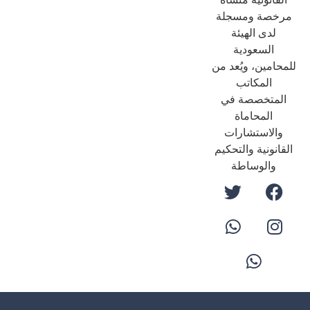
رخصة ومسجلة
لدى الهيئة
السعودية
حامين، ويُعد من
المكاتب
لمتخصصة في
المحاماة
والاستشارات
قانونية والتحكيم
والوساطة