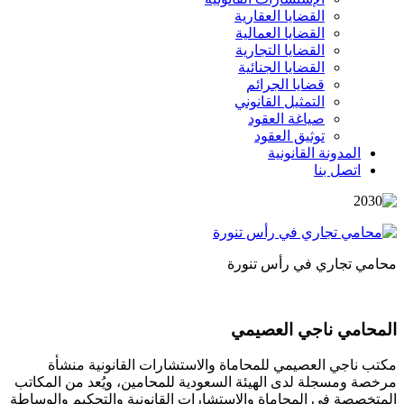
القضايا العقارية
القضايا العمالية
القضايا التجارية
القضايا الجنائية
قضايا الجرائم
التمثيل القانوني
صياغة العقود
توثيق العقود
المدونة القانونية
اتصل بنا
محامي تجاري في رأس تنورة
المحامي ناجي العصيمي
مكتب ناجي العصيمي للمحاماة والاستشارات القانونية منشأة
مرخصة ومسجلة لدى الهيئة السعودية للمحامين، ويُعد من المكاتب
المتخصصة في المحاماة والاستشارات القانونية والتحكيم والوساطة