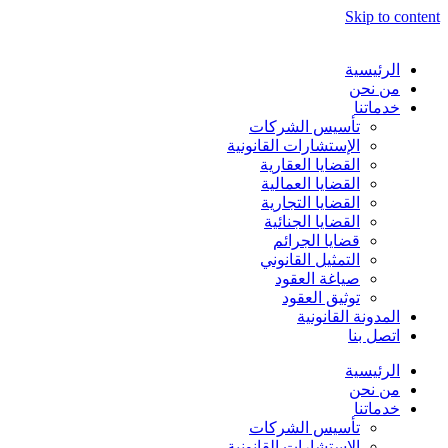
Skip to content
الرئيسية
من نحن
خدماتنا
تأسيس الشركات
الإستشارات القانونية
القضايا العقارية
القضايا العمالية
القضايا التجارية
القضايا الجنائية
قضايا الجرائم
التمثيل القانوني
صياغة العقود
توثيق العقود
المدونة القانونية
اتصل بنا
الرئيسية
من نحن
خدماتنا
تأسيس الشركات
الإستشارات القانونية