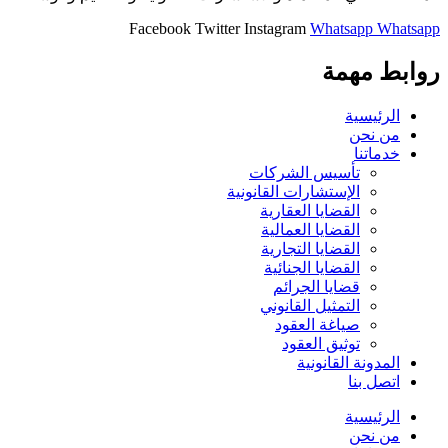
Facebook
Twitter
Instagram
Whatsapp
Whatsapp
روابط مهمة
الرئيسية
من نحن
خدماتنا
تأسيس الشركات
الإستشارات القانونية
القضايا العقارية
القضايا العمالية
القضايا التجارية
القضايا الجنائية
قضايا الجرائم
التمثيل القانوني
صياغة العقود
توثيق العقود
المدونة القانونية
اتصل بنا
الرئيسية
من نحن