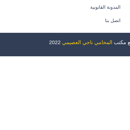
المدونة القانونية
اتصل بنا
ع مكتب
المحامي ناجي العصيمي
2022