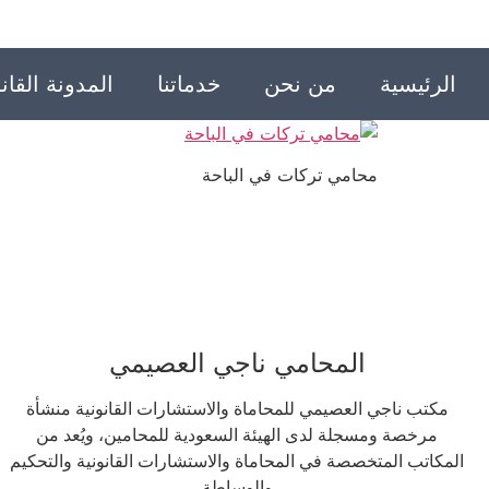
الرئيسية
من نحن
خدماتنا
المدونة القانو
محامي تركات في الباحة
المحامي ناجي العصيمي
مكتب ناجي العصيمي للمحاماة والاستشارات القانونية منشأة
مرخصة ومسجلة لدى الهيئة السعودية للمحامين، ويُعد من
المكاتب المتخصصة في المحاماة والاستشارات القانونية والتحكيم
والوساطة