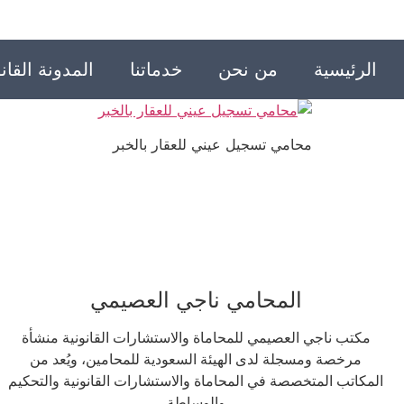
الرئيسية
من نحن
خدماتنا
المدونة القانو
محامي تسجيل عيني للعقار بالخبر
المحامي ناجي العصيمي
مكتب ناجي العصيمي للمحاماة والاستشارات القانونية منشأة
مرخصة ومسجلة لدى الهيئة السعودية للمحامين، ويُعد من
المكاتب المتخصصة في المحاماة والاستشارات القانونية والتحكيم
والوساطة