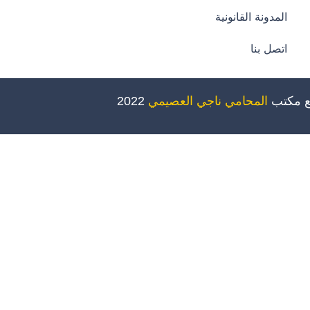
المدونة القانونية
اتصل بنا
ع مكتب
المحامي ناجي العصيمي
2022