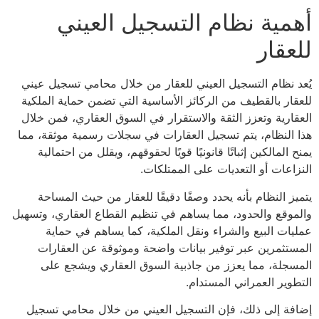
مية نظام التسجيل العيني
عقار
د نظام التسجيل العيني للعقار من خلال محامي تسجيل عيني
قار بالقطيف من الركائز الأساسية التي تضمن حماية الملكية
قارية وتعزز الثقة والاستقرار في السوق العقاري، فمن خلال
 النظام، يتم تسجيل العقارات في سجلات رسمية موثقة، مما
 المالكين إثباتًا قانونيًا قويًا لحقوقهم، ويقلل من احتمالية
زاعات أو التعديات على الممتلكات.
يز النظام بأنه يحدد وصفًا دقيقًا للعقار من حيث المساحة
موقع والحدود، مما يساهم في تنظيم القطاع العقاري، وتسهيل
يات البيع والشراء ونقل الملكية، كما يساهم في حماية
ستثمرين عبر توفير بيانات واضحة وموثوقة عن العقارات
سجلة، مما يعزز من جاذبية السوق العقاري ويشجع على
طوير العمراني المستدام.
فة إلى ذلك، فإن التسجيل العيني من خلال محامي تسجيل