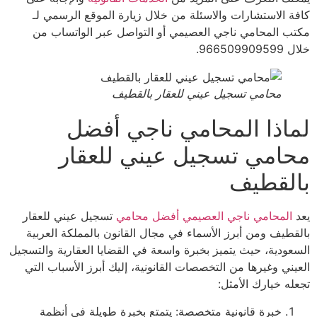
ة الاستشارات والاسئلة من خلال زيارة الموقع الرسمي لـ
ب المحامي ناجي العصيمي أو التواصل عبر الواتساب من
9665099.
محامي تسجيل عيني للعقار بالقطيف
اذا المحامي ناجي أفضل
امي تسجيل عيني للعقار
لقطيف
المحامي ناجي العصيمي أفضل محامي
تسجيل عيني للعقار
قطيف ومن أبرز الأسماء في مجال القانون بالمملكة العربية
عودية، حيث يتميز بخبرة واسعة في القضايا العقارية والتسجيل
يني وغيرها من التخصصات القانونية، إليك أبرز الأسباب التي
له خيارك الأمثل:
خبرة قانونية متخصصة: يتمتع بخبرة طويلة في أنظمة