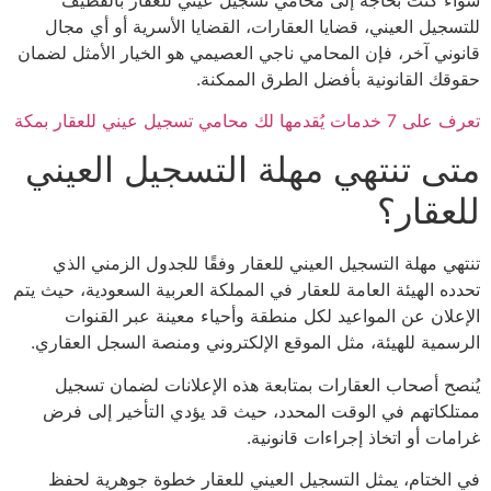
سجيل العيني، قضايا العقارات، القضايا الأسرية أو أي مجال
وني آخر، فإن المحامي ناجي العصيمي هو الخيار الأمثل لضمان
قك القانونية بأفضل الطرق الممكنة.
ت يُقدمها لك محامي تسجيل عيني للعقار بمكة
ى تنتهي مهلة التسجيل العيني
عقار؟
هي مهلة التسجيل العيني للعقار وفقًا للجدول الزمني الذي
ده الهيئة العامة للعقار في المملكة العربية السعودية، حيث يتم
علان عن المواعيد لكل منطقة وأحياء معينة عبر القنوات
سمية للهيئة، مثل الموقع الإلكتروني ومنصة السجل العقاري.
صح أصحاب العقارات بمتابعة هذه الإعلانات لضمان تسجيل
لكاتهم في الوقت المحدد، حيث قد يؤدي التأخير إلى فرض
ات أو اتخاذ إجراءات قانونية.
الختام، يمثل التسجيل العيني للعقار خطوة جوهرية لحفظ