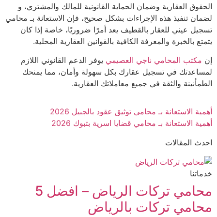
قوق العقارية وضمان الحماية القانونية للمالك والمشتري، و
ان تنفيذ هذه الإجراءات بشكل صحيح، فإن الاستعانة بـ محامي
يل عيني للعقار بالقطيف يعد أمرًا ضروريًا، خاصة إذا كان
ع بالخبرة والمعرفة الكافية بالقوانين العقارية المحلية.
مكتب المحامي ناجي العصيمي
يوفر الدعم القانوني اللازم
اعدتك في تسجيل عقارك بكل سهولة وأمان، مما يمنحك
مأنينة والثقة في جميع معاملاتك العقارية.
ة الاستعانة بـ محامي توثيق عقود بالجبيل 2026
ة الاستعانة بـ محامي قضايا اسرية بتبوك 2026
ث المقالات
تنا
محامي تركات الرياض – افضل 5
امي تركات بالرياض