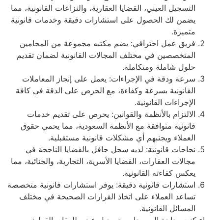
التسجيل العيني، القضايا العقارية، والنزاعات القانونية، مما
يضمن لك الحصول على استشارات دقيقة وخدمات قانونية
متميزة.
فريق عمل احترافي: يضم مكتبه مجموعة من المحامين
المتخصصين في مختلف المجالات القانونية لضمان تقديم
حلول شاملة ومتكاملة.
سرعة ودقة في الإجراءات: يعمل على إنجاز المعاملات
القانونية بسرعة وكفاءة، مع الحرص على الدقة في كافة
الإجراءات القانونية.
الالتزام بالأنظمة والقوانين: يحرص على تقديم خدمات
قانونية متوافقة مع الأنظمة السعودية، مما يحمي حقوق
العملاء ويجنبهم أي مشكلات قانونية مستقبلية.
نجاحات قانونية: لديه سجل حافل بالقضايا الناجحة في
مجالات العقارات، القضايا الأسرية، التجارية، والجنائية، مما
يعكس كفاءته القانونية.
استشارات قانونية دقيقة: يوفر استشارات قانونية متخصصة
تساعد العملاء على اتخاذ القرارات الصحيحة في مختلف
المسائل القانونية.
ء كنت بحاجة إلى محامي تسجيل عيني للعقار بالقطيف