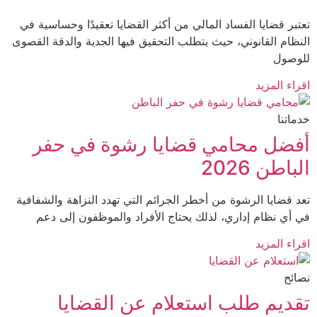
بر قضايا الفساد المالي من أكثر القضايا تعقيدًا وحساسية في
ظام القانوني، حيث يتطلب التحقيق فيها الجدية والدقة القصوى
صول
ء المزيد
تنا
ضل محامي قضايا رشوة في حفر
اطن 2026
 قضايا الرشوة من أخطر الجرائم التي تهدد النزاهة والشفافية
أي نظام إداري، لذلك يحتاج الأفراد والموظفون إلى دعم
ء المزيد
ئح
ديم طلب استعلام عن القضايا