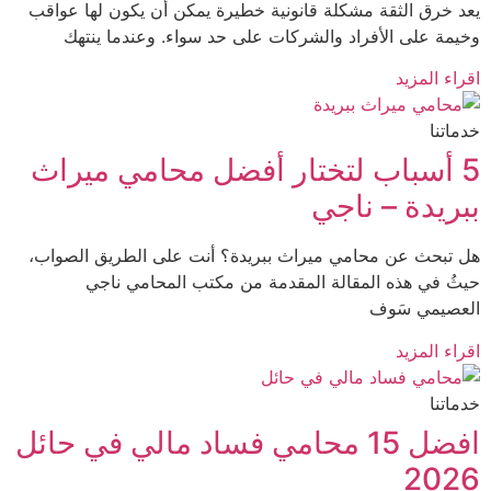
 خرق الثقة مشكلة قانونية خطيرة يمكن أن يكون لها عواقب
مة على الأفراد والشركات على حد سواء. وعندما ينتهك
ء المزيد
تنا
 أسباب لتختار أفضل محامي ميراث
ريدة – ناجي
تبحث عن محامي ميراث ببريدة؟ أنت على الطريق الصواب،
ُ في هذه المقالة المقدمة من مكتب المحامي ناجي
صيمي سَوف
ء المزيد
تنا
افضل 15 محامي فساد مالي في حائل
20