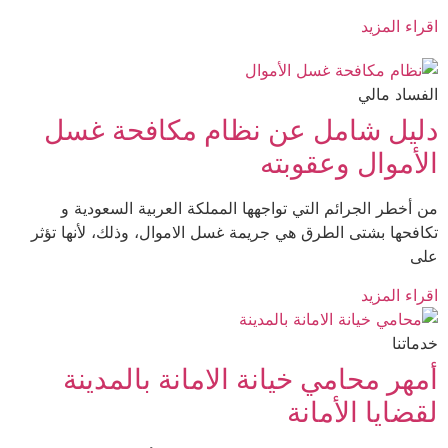
ء المزيد
ساد مالي
يل شامل عن نظام مكافحة غسل
أموال وعقوبته
أخطر الجرائم التي تواجهها المملكة العربية السعودية و
فحها بشتى الطرق هي جريمة غسل الاموال، وذلك، لأنها تؤثر
ء المزيد
تنا
هر محامي خيانة الامانة بالمدينة
ضايا الأمانة