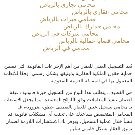
محامي تجاري بالرياض
حامي عقاري بالرياض
محامي ميراث بالرياض
محامي جمارك بالرياض
محامي شركات في الرياض
امي قضايا عمالية بالرياض
محامي في الرياض
د التسجيل العيني للعقار من أهم الإجراءات القانونية التي تضمن
ية حقوق الملكية العقارية وتوثيقها بشكل رسمي، وفقًا للأنظمة
عمول بها في المملكة العربية السعودية.
القطيف، يتطلب هذا النوع من التسجيل خبرة قانونية دقيقة
ان تنفيذ المعاملات وفق اللوائح المعتمدة، مما يجعل الاستعانة
محامي تسجيل عيني للعقار بالقطيف خطوة ضرورية، فـ
حامي المتخصص يساعدك على تجنب أي مشكلات قانونية قد
أ خلال عملية التسجيل، ويوفر لك الاستشارات اللازمة لضمان
يق العقار بشكل قانوني سليم.