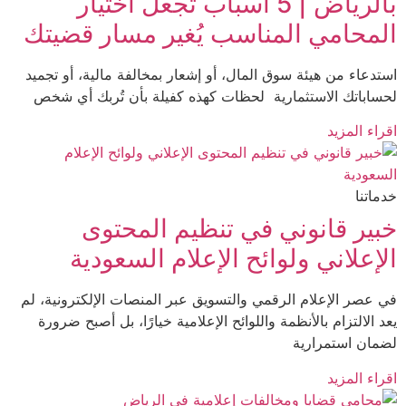
بالرياض | 5 أسباب تجعل اختيار
محامي المناسب يُغير مسار قضيتك
دعاء من هيئة سوق المال، أو إشعار بمخالفة مالية، أو تجميد
اباتك الاستثمارية لحظات كهذه كفيلة بأن تُربك أي شخص
ء المزيد
تنا
ير قانوني في تنظيم المحتوى
إعلاني ولوائح الإعلام السعودية
عصر الإعلام الرقمي والتسويق عبر المنصات الإلكترونية، لم
الالتزام بالأنظمة واللوائح الإعلامية خيارًا، بل أصبح ضرورة
ان استمرارية
ء المزيد