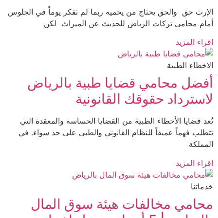
رث حق والحق يحتاج من يحميه ربما لم تفكر يوماً في الجلوس
م محامي تركات الرياض للحديث عن الميراث لكن
ء المزيد
خطاء الطبية
ضل محامي قضايا طبية بالرياض
سترداد حقوقك القانونية
د قضايا الأخطاء الطبية من القضايا الحساسة والمعقدة التي
لب فهماً عميقاً للنظام القانوني والطبي على حد سواء. في
ملكة
ء المزيد
تنا
امي مخالفات هيئة سوق المال