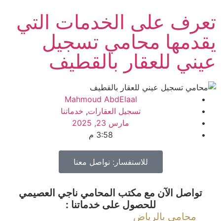
رف على الخدمات التي
دمها محامي تسجيل
ني للعقار بالقطيف
Mahmoud AbdElaal
تسجيل العقارات
,
خدماتنا
مارس 23, 2025
3:58 م
للاستفسار: تواصل معنا
تواصل الآن مع مكتب المحامي ناجي العصيمي
للحصول على خدماتنا :
محامي بالرياض