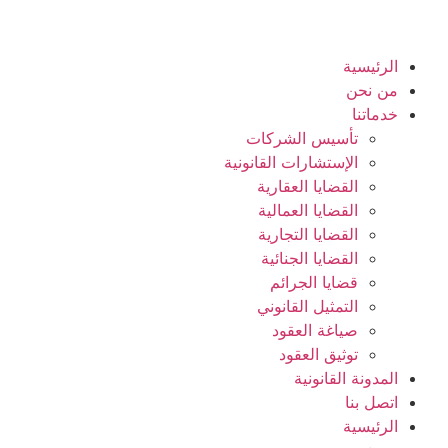
الرئيسية
من نحن
خدماتنا
تأسيس الشركات
الإستشارات القانونية
القضايا العقارية
القضايا العمالية
القضايا التجارية
القضايا الجنائية
قضايا الجرائم
التمثيل القانوني
صياغة العقود
توثيق العقود
المدونة القانونية
اتصل بنا
الرئيسية