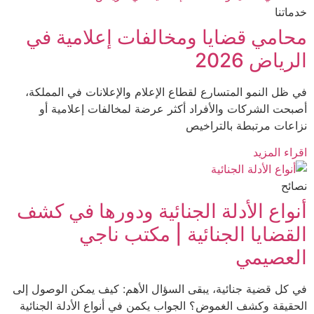
تنا
امي قضايا ومخالفات إعلامية في
ياض 2026
ظل النمو المتسارع لقطاع الإعلام والإعلانات في المملكة،
حت الشركات والأفراد أكثر عرضة لمخالفات إعلامية أو
عات مرتبطة بالتراخيص
ء المزيد
ئح
واع الأدلة الجنائية ودورها في كشف
قضايا الجنائية | مكتب ناجي
عصيمي
كل قضية جنائية، يبقى السؤال الأهم: كيف يمكن الوصول إلى
قيقة وكشف الغموض؟ الجواب يكمن في أنواع الأدلة الجنائية