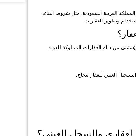
 المملكة العربية السعودية، مثل شروط البناء،
تخدام وتطوير العقارات.
قار؟
ُستثنى من ذلك العقارات المملوكة للدولة.
تسجيل العيني للعقار بنجاح.
العقاري والسجل العيني؟