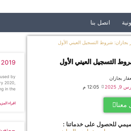
نية
اتصل بنا
بجازان: شروط التسجيل العيني الأول
وط التسجيل العيني الأول
 2019
aused by
ry 2020,
9, 2025
12:05 م
ng in the
اقراء المزيد
 معنا
يمي للحصول على خدماتنا :