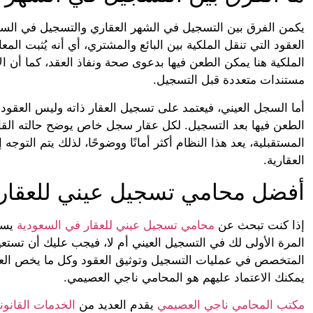
يكمن الفرق بين التسجيل في الشهر العقاري والتسجيل في السجل
العقود التي تنقل الملكية بين البائع والمشتري، أي أنه يُثبت المعا
الملكية هنا يمكن الطعن فيها بدعوى صحة ونفاذ العقد، كما أن 
مستندات متعددة قبل التسجيل.
أما السجل العيني، فيعتمد على تسجيل العقار ذاته وليس العقود
الطعن فيها بعد التسجيل. لكل عقار سجل خاص يوضح حالته القان
المستقبلية، يعد هذا النظام أكثر أمانًا ووضوحًا، لذلك يتم التوج
العقارية.
أفضل محامي تسجيل عيني للعقار 
إذا كنت تبحث عن
محامي تسجيل عيني للعقار في السعودية
يساع
المرة الأولى لك في التسجيل العيني أم لا، فيجب عليك أن تستعي
المتخصص في عمليات التسجيل وتوثيق العقود وكل ما يخص العق
يمكنك الاعتماد عليهم هو المحامي ناجي العصيمي.
مكتب المحامي ناجي العصيمي
يقدم العديد من
الخدمات القانوني