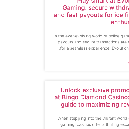
Play smart at Evo
Gaming: secure withdr
and fast payouts for ice f
enthu
In the ever-evolving world of online gam
payouts and secure transactions are 
for a seamless experience. Evolutio
Unlock exclusive promo
at Bingo Diamond Casino:
guide to maximizing re
When stepping into the vibrant world 
gaming, casinos offer a thrilling esca