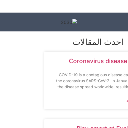
احدث المقالات
Coronavirus disease
COVID-19 is a contagious disease c
the coronavirus SARS-CoV-2. In Janua
the disease spread worldwide, resulti