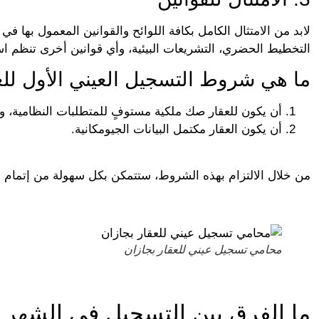
لابد من الامتثال الكامل بكافة اللوائح والقوانين المعمول بها في
التخطيط الحضري، التشريعات البيئية، وأي قوانين أخرى تنظم اس
ما هي شروط التسجيل العيني الأول للع
أن يكون للعقار صك ملكية مستوفٍ للمتطلبات النظامية، وي
أن يكون العقار مكتمل البيانات الجيومكانية.
من خلال الالتزام بهذه الشروط، ستتمكن بكل سهولة من إتمام ال
محامي تسجيل عيني للعقار بجازان
ما الفرق بين التسجيل في الشهر 