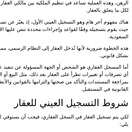
الرهن، وهذه العملية تساعد في تنظيم الملكية بين مالكي العقار 
لكل ما يتعلق بالعقار.
هناك مفهوم آخر هام وهو التسجيل العيني الأول، إذ يعبّر عن تس
حيث يقوم بتسجيله وفقًا لقواعد وإجراءات محددة تنص عليها الأن
السعودية.
هذه الخطوة ضرورية لأنها تُدخل العقار إلى النظام الرسمي، مما 
بشكل قانوني.
أما المسجل العقاري هو الشخص أو الجهة المسؤولة عن تنفيذ عملي
أي تصرفات أو تغييرات تطرأ على العقار بعد ذلك، مثل البيع أو 
بمراجعة المستندات والتأكد من صحتها والتزامها بالقوانين والأ
القانونية في المستقبل.
شروط التسجيل العيني للعقار
لكي يتم تسجيل العقار في السجل العقاري، فيجب أن يستوفي ا
يلي: