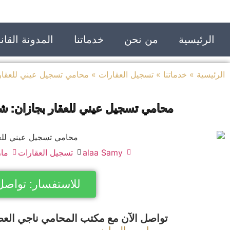
الرئيسية
من نحن
خدماتنا
المدونة القانو
الرئيسية
»
خدماتنا
»
تسجيل العقارات
»
محامي تسجيل عيني للعقار 
محامي تسجيل عيني للعقار بجازان: شر
alaa Samy
تسجيل العقارات
مارس 
للاستفسار: تواصل
تواصل الآن مع مكتب المحامي ناجي العص