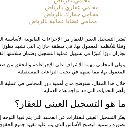
محامي بالرياض
محامي عقاري بالرياض
محامي جمارك بالرياض
محامي قضايا عمالية بالرياض
يُعتبر التسجيل العيني للعقار من الإجراءات القانونية الأساسي
وفقًا للأنظمة المعمول بها، في منطقة جازان، التي تشهد تطورًا 
بجازان دورًا كبيرًا في تسهيل عملية التسجيل وضمان سلامتها القا
يتولى المحامي مهمة الإشراف على الإجراءات، والتحقق من صحة 
المعمول بها، مما يسهم في تجنب النزاعات المستقبلية.
خلال هذا المقال، سنوضح مدى أهمية دور المحامي في عملية التسج
وأهم التحديات التي قد تواجه هذه العملية.
ما هو التسجيل العيني للعقار؟
يعبّر التسجيل العيني للعقارات عن العملية التي يتم فيها التوج
بصورة رسمية، ليصبح الأساس الذي يتم عليه تقييد جميع الحقوق و