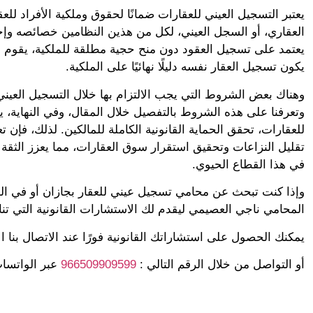
يعتبر التسجيل العيني للعقارات ضمانًا لحقوق وملكية الأفراد ل
العقاري، أو السجل العيني، لكل من هذين النظامين خصائصه وإ
يعتمد على تسجيل العقود دون منح حجية مطلقة للملكية، يقوم السج
يكون تسجيل العقار نفسه دليلًا نهائيًا على الملكية.
وهناك بعض الشروط التي يجب الالتزام بها خلال التسجيل العيني 
وتعرفنا على هذه الشروط بالتفصيل خلال المقال، وفي النهاية، ي
للعقارات، تحقق الحماية القانونية الكاملة للمالكين. لذلك، فإن
تقليل النزاعات وتحقيق استقرار سوق العقارات، مما يعزز الثقة ف
في هذا القطاع الحيوي.
وإذا كنت تبحث عن محامي تسجيل عيني للعقار بجازان أو في الم
المحامي ناجي العصيمي ليقدم لك الاستشارات القانونية التي تنا
يمكنك الحصول على استشاراتك القانونية فورًا عند الاتصال بنا ال
أو التواصل من خلال الرقم التالي :
966509909599
عبر الواتساب