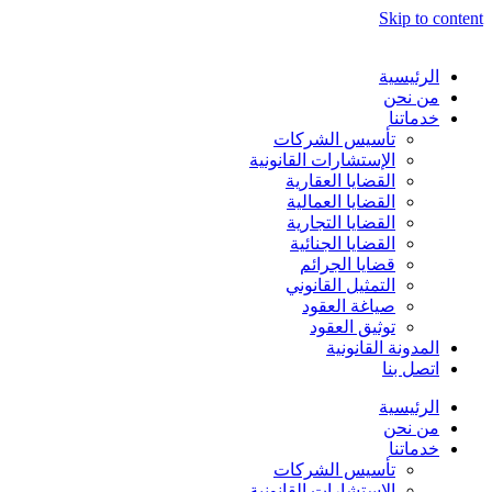
Skip to content
الرئيسية
من نحن
خدماتنا
تأسيس الشركات
الإستشارات القانونية
القضايا العقارية
القضايا العمالية
القضايا التجارية
القضايا الجنائية
قضايا الجرائم
التمثيل القانوني
صياغة العقود
توثيق العقود
المدونة القانونية
اتصل بنا
الرئيسية
من نحن
خدماتنا
تأسيس الشركات
الإستشارات القانونية