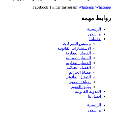
Facebook
Twitter
Instagram
Whatsapp
Whatsapp
روابط مهمة
الرئيسية
من نحن
خدماتنا
تأسيس الشركات
الإستشارات القانونية
القضايا العقارية
القضايا العمالية
القضايا التجارية
القضايا الجنائية
قضايا الجرائم
التمثيل القانوني
صياغة العقود
توثيق العقود
المدونة القانونية
اتصل بنا
الرئيسية
من نحن