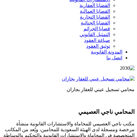
القضايا العقارية
القضايا العمالية
القضايا التجارية
القضايا الجنائية
قضايا الجرائم
التمثيل القانوني
صياغة العقود
توثيق العقود
المدونة القانونية
اتصل بنا
محامي تسجيل عيني للعقار بجازان
المحامي ناجي العصيمي
مكتب ناجي العصيمي للمحاماة والاستشارات القانونية منشأة
مرخصة ومسجلة لدى الهيئة السعودية للمحامين، ويُعد من المكاتب
المتخصصة في المحاماة والاستشارات القانونية والتحكيم والوساطة